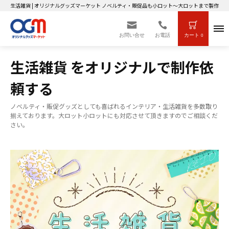
生活雑貨 | オリジナルグッズマーケット ノベルティ・販促品も小ロット～大ロットまで製作OK
お問い合せ
お電話
カート
0
生活雑貨 をオリジナルで制作依
頼する
ノベルティ・販促グッズとしても喜ばれるインテリア・生活雑貨を多数取り
揃えております。大ロット小ロットにも対応させて頂きますのでご相談くだ
さい。