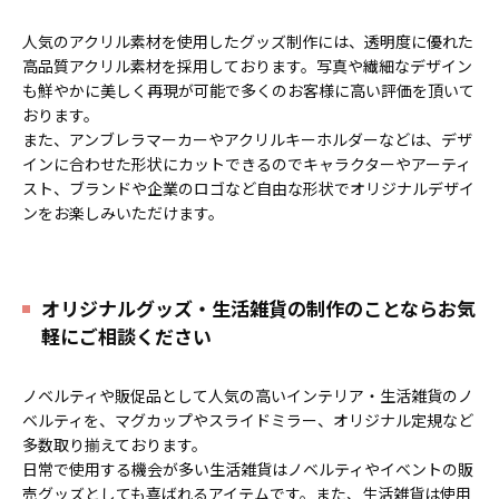
人気のアクリル素材を使用したグッズ制作には、透明度に優れた
高品質アクリル素材を採用しております。写真や繊細なデザイン
も鮮やかに美しく再現が可能で多くのお客様に高い評価を頂いて
おります。
また、アンブレラマーカーやアクリルキーホルダーなどは、デザ
インに合わせた形状にカットできるのでキャラクターやアーティ
スト、ブランドや企業のロゴなど自由な形状でオリジナルデザイ
ンをお楽しみいただけます。
オリジナルグッズ・生活雑貨の制作のことならお気
軽にご相談ください
ノベルティや販促品として人気の高いインテリア・生活雑貨のノ
ベルティを、マグカップやスライドミラー、オリジナル定規など
多数取り揃えております。
日常で使用する機会が多い生活雑貨はノベルティやイベントの販
売グッズとしても喜ばれるアイテムです。また、生活雑貨は使用