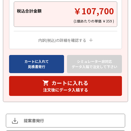
￥107,700
税込合計金額
(1個あたりの単価
￥359
)
内訳(税込)の詳細を確認する
カートに入れて
シミュレーター非対応
見積書発行
データ入稿で注文して下さい
カートに入れる
注文後にデータ入稿する
提案書発行