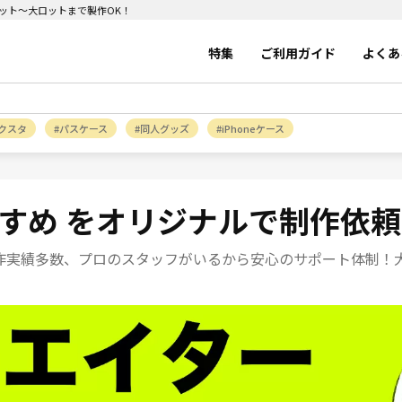
ロット～大ロットまで製作OK！
特集
ご利用ガイド
よくあ
クスタ
パスケース
同人グッズ
iPhoneケース
すめ をオリジナルで制作依
作実績多数、プロのスタッフがいるから安心のサポート体制！大