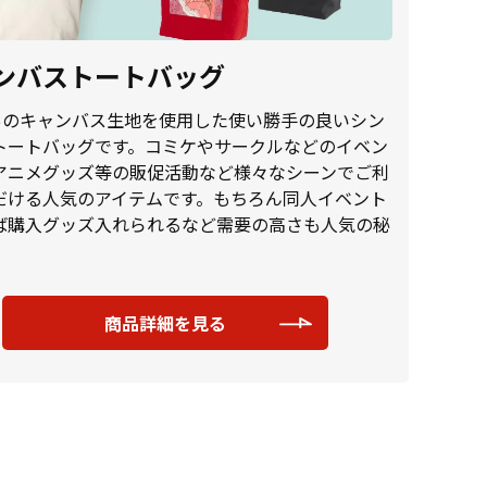
ンバストートバッグ
0％のキャンバス生地を使用した使い勝手の良いシン
トートバッグです。コミケやサークルなどのイベン
アニメグッズ等の販促活動など様々なシーンでご利
だける人気のアイテムです。もちろん同人イベント
ば購入グッズ入れられるなど需要の高さも人気の秘
。
商品詳細を見る