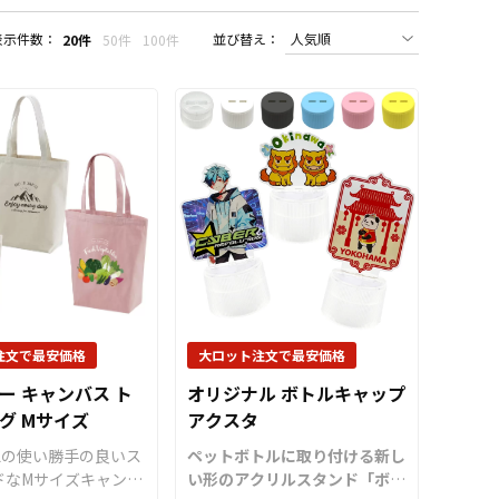
表示件数：
並び替え：
20件
50件
100件
注文で最安価格
大ロット注文で最安価格
ー キャンバス ト
オリジナル ボトルキャップ
グ Mサイズ
アクスタ
Lの使い勝手の良いス
ペットボトルに取り付ける新し
ドなMサイズキャンバ
い形のアクリルスタンド「ボト