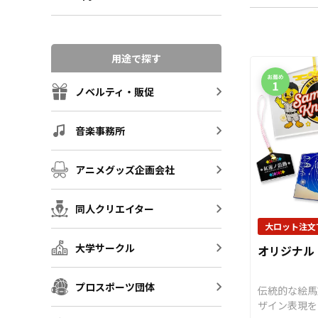
用途で探す
ノベルティ・販促
音楽事務所
アニメグッズ企画会社
同人クリエイター
大ロット注文
大学サークル
オリジナル
プロスポーツ団体
伝統的な絵馬
ザイン表現を