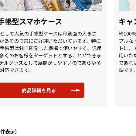
手帳型スマホケース
キャ
として人気の手帳型ケースは印刷面の大きさ
綿10
があるので常にご好評いただいています。特に
プルな
手帳型は独自開発した機構で使いやすく、汎用
トに、
多くのお客様をターゲットとすることができま
用いた
ナルグッズとして展開がしやすいのであらゆる
であれ
対応できます。
訣です
商品詳細を見る
20件表示）