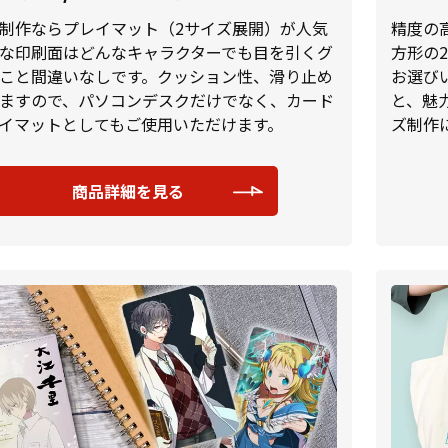
制作ならプレイマット（2サイズ展開）が人気
精度の
な印刷面はどんなキャラクターでも目を引くグ
方形の
こと間違いなしです。クッション性、滑り止め
お選び
ますので、パソコンデスクだけでなく、カード
と、魅
イマットとしてもご使用いただけます。
ズ制作
商品詳細を見る