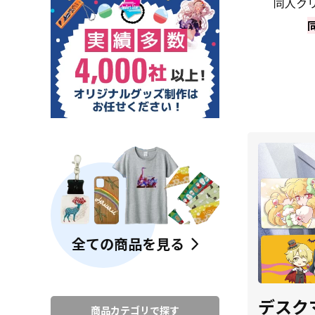
同人ク
全ての商品を見る
デスク
商品カテゴリで探す