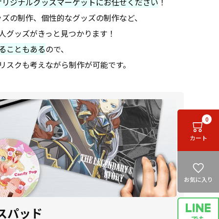
オリジナルグッズマーケットにお任せください
！
ッズの制作、個性的なグッズの制作など、
人グッズがきっと見つかります！
ることもある
ので、
リスクも考えながら制作が可能です。
0
カート
お気に入り
スパッド