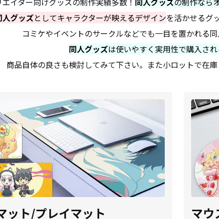
リエイター向けグッズの制作実績多数！
同人グッズ
の制作なら
同人グッズ
としてキャラクターが映えるデザイン
を活かせるグ
コミケやイベントのサークルなどでも一目を置かれる同
同人グッズ
は使いやすく実用性で購入され
商品自体の良さも検討してみて下さい。また小ロットで在庫
マット/プレイマット
マウ