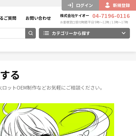
ログイン
新規登録
04-7196-0116
株式会社ケイオー
るご質問
お問い合わせ
お客様窓口受付時間 平日 9時～12時 / 13時～17時
カテゴリーから探す
頼する
ロットOEM制作などお気軽にご相談ください。