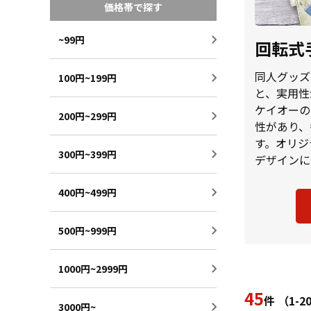
価格帯で探す
~99円
回転式
同人グッズ
100円~199円
と、実用性
ケイオーの
200円~299円
性があり、
す。オリジ
300円~399円
デザインに
400円~499円
500円~999円
1000円~2999円
45
件 （1-
3000円~