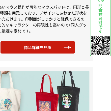
高いマウス操作が可能なマウスパッドは、円形と長
2種類を用意しており、デザインにあわせた形状を
いただけます。印刷面がしっかりと確保できるの
力的なキャラクターの再現性も高いので>同人グッ
に最適な素材です。
商品詳細を見る