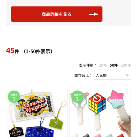
商品詳細を見る
45
件 （1-50件表示）
表示件数：
20件
50件
100件
並び替え：