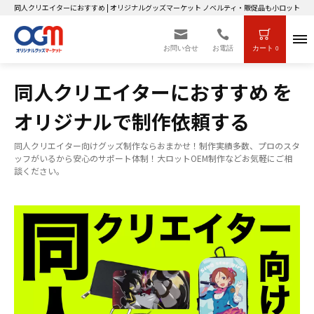
同人クリエイターにおすすめ | オリジナルグッズマーケット ノベルティ・販促品も小ロット～
お問い合せ
お電話
カート
0
同人クリエイターにおすすめ を
オリジナルで制作依頼する
同人クリエイター向けグッズ制作ならおまかせ！制作実績多数、プロのスタ
ッフがいるから安心のサポート体制！大ロットOEM制作などお気軽にご相
談ください。