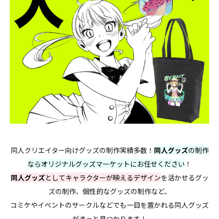
同人クリエイター向けグッズの制作実績多数！
同人グッズ
の制作
ならオリジナルグッズマーケットにお任せください
！
同人グッズ
としてキャラクターが映えるデザイン
を活かせるグッ
ズの制作、個性的なグッズの制作など、
コミケやイベントのサークルなどでも一目を置かれる同人グッズ
がきっと見つかります！