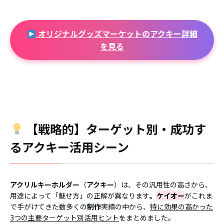
オリジナルグッズマーケットのアクキー詳細
を見る
【戦略的】ターゲット別・成功す
るアクキー活用シーン
アクリルキーホルダー
（
アクキー
）は、その汎用性の高さから、
用途によって「魅せ方」の正解が異なります
。
ケイオー
がこれま
で手がけてきた数多くの
制作
実績の中から、
特に効果の高かった
3つの主要ターゲット別活用ヒント
をまとめました。