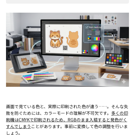
画面で見ている色と、実際に印刷された色が違う……。そんな失
敗を防ぐためには、カラーモードの理解が不可欠です。
多くの印
刷機はCMYKで印刷されるため、RGBのまま入稿すると発色がく
すんでしまう
ことがあります。事前に変換して色の調整を行いま
しょう。