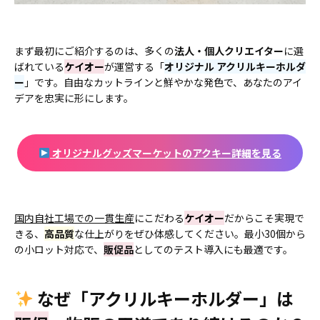
まず最初にご紹介するのは、多くの
法人・個人クリエイター
に選
ばれている
ケイオー
が運営する「
オリジナル アクリルキーホルダ
ー
」です。自由なカットラインと鮮やかな発色で、あなたのアイ
デアを忠実に形にします。
オリジナルグッズマーケットのアクキー詳細を見る
国内自社工場での一貫生産
にこだわる
ケイオー
だからこそ実現で
きる、
高品質
な仕上がりをぜひ体感してください。最小30個から
の小ロット対応で、
販促品
としてのテスト導入にも最適です。
なぜ「アクリルキーホルダー」は