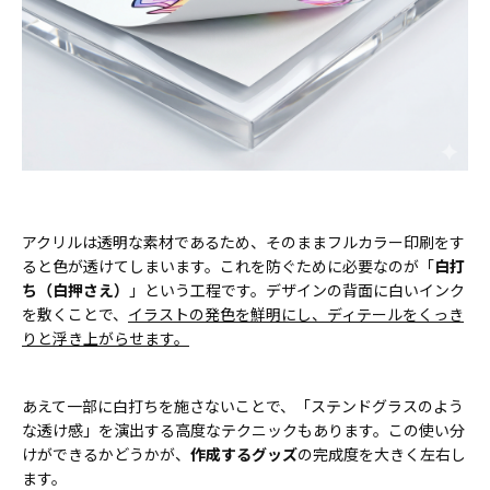
アクリルは透明な素材であるため、そのままフルカラー印刷をす
ると色が透けてしまいます。これを防ぐために必要なのが「
白打
ち（白押さえ）
」という工程です。デザインの背面に白いインク
を敷くことで、
イラストの発色を鮮明にし、ディテールをくっき
りと浮き上がらせます。
あえて一部に白打ちを施さないことで、「ステンドグラスのよう
な透け感」を演出する高度なテクニックもあります。この使い分
けができるかどうかが、
作成するグッズ
の完成度を大きく左右し
ます。