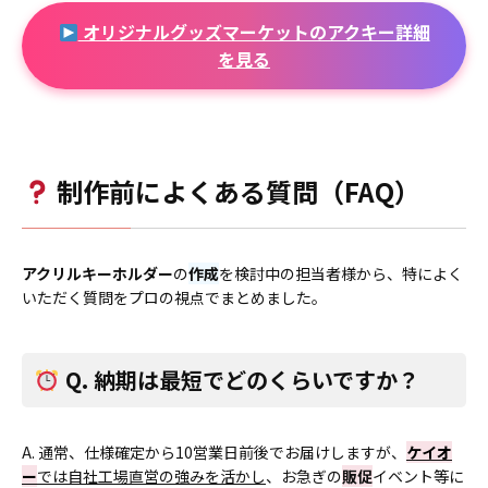
オリジナルグッズマーケットのアクキー詳細
を見る
制作前によくある質問（FAQ）
アクリルキーホルダー
の
作成
を検討中の担当者様から、特によく
いただく質問をプロの視点でまとめました。
Q. 納期は最短でどのくらいですか？
A. 通常、仕様確定から10営業日前後でお届けしますが、
ケイオ
ー
では自社工場直営の強みを活かし
、お急ぎの
販促
イベント等に