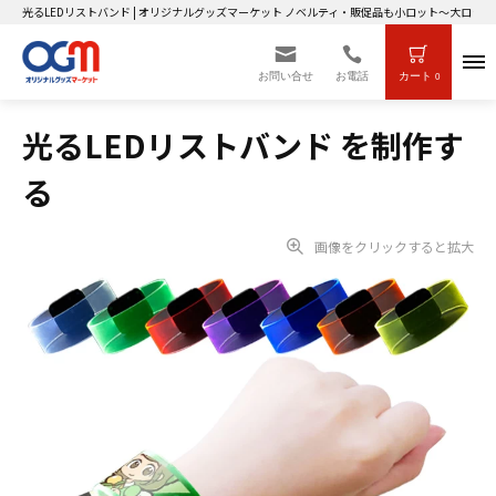
光るLEDリストバンド | オリジナルグッズマーケット ノベルティ・販促品も小ロット～大ロット
お問い合せ
お電話
カート
0
光るLEDリストバンド を制作す
る
画像をクリックすると拡大