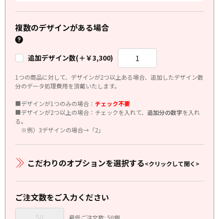
複数のデザインがある場合
追加デザイン数(＋￥3,300)
1つの商品に対して、デザインが2つ以上ある場合、追加したデザイン数
分のデータ処理費用を頂戴いたします。
■デザインが1つのみの場合：
チェック不要
■デザインが2つ以上の場合：チェックを入れて、
追加分の数字
を入れ
る。
※例）3デザインの場合→「2」
こだわりのオプションを選択する
<クリックして開く>
ご注文数をご入力ください
最低ご注文数: 50個