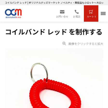
コイルバンド レッド | オリジナルグッズマーケット ノベルティ・販促品も小ロット～大ロット
お問い合せ
お電話
カート
0
コイルバンド レッド を制作する
画像をクリックすると拡大