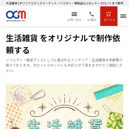
生活雑貨 | オリジナルグッズマーケット ノベルティ・販促品も小ロット～大ロットまで製作OK
お問い合せ
お電話
カート
0
生活雑貨 をオリジナルで制作依
頼する
ノベルティ・販促グッズとしても喜ばれるインテリア・生活雑貨を多数取り
揃えております。大ロット小ロットにも対応させて頂きますのでご相談くだ
さい。