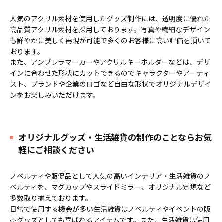
人気のアクリル素材を使用したグッズ制作には、透明度に優れた
高品質アクリル素材を採用しております。写真や繊細なデザイン
も鮮やかに美しく再現が可能で多くのお客様に高い評価を頂いて
おります。
また、アンブレラマーカーやアクリルキーホルダーなどは、デザ
インに合わせた形状にカットできるのでキャラクターやアーティ
スト、ブランドや企業のロゴなど自由な形状でオリジナルデザイ
ンをお楽しみいただけます。
オリジナルグッズ・生活雑貨の制作のことならお気
軽にご相談ください
ノベルティや販促品として人気の高いインテリア・生活雑貨のノ
ベルティを、マグカップやスライドミラー、オリジナル定規など
多数取り揃えております。
日常で使用する機会が多い生活雑貨はノベルティやイベントの販
売グッズとしても喜ばれるアイテムです。また、生活雑貨は使用