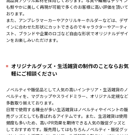
高品質アクリル素材を採用しております。写真や繊細なデザイン
も鮮やかに美しく再現が可能で多くのお客様に高い評価を頂いて
おります。
また、アンブレラマーカーやアクリルキーホルダーなどは、デザ
インに合わせた形状にカットできるのでキャラクターやアーティ
スト、ブランドや企業のロゴなど自由な形状でオリジナルデザイ
ンをお楽しみいただけます。
オリジナルグッズ・生活雑貨の制作のことならお気
軽にご相談ください
ノベルティや販促品として人気の高いインテリア・生活雑貨のノ
ベルティを、マグカップやスライドミラー、オリジナル定規など
多数取り揃えております。
日常で使用する機会が多い生活雑貨はノベルティやイベントの販
売グッズとしても喜ばれるアイテムです。また、生活雑貨は使用
頻度も多いため、高いPR効果を期待できる人気の販促グッズと
しておすすめです。販売用してはもちろんノベルティ・販促グッ