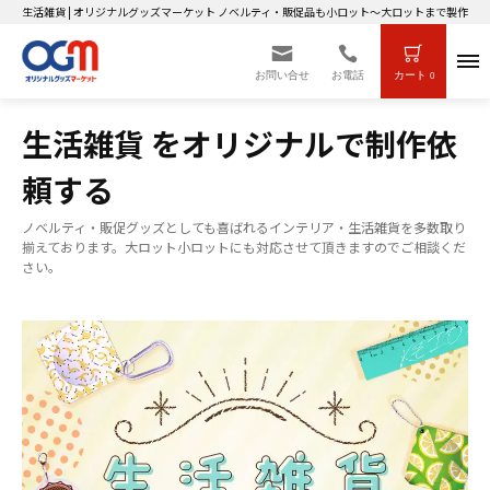
生活雑貨 | オリジナルグッズマーケット ノベルティ・販促品も小ロット～大ロットまで製作OK
お問い合せ
お電話
カート
0
生活雑貨 をオリジナルで制作依
頼する
ノベルティ・販促グッズとしても喜ばれるインテリア・生活雑貨を多数取り
揃えております。大ロット小ロットにも対応させて頂きますのでご相談くだ
さい。