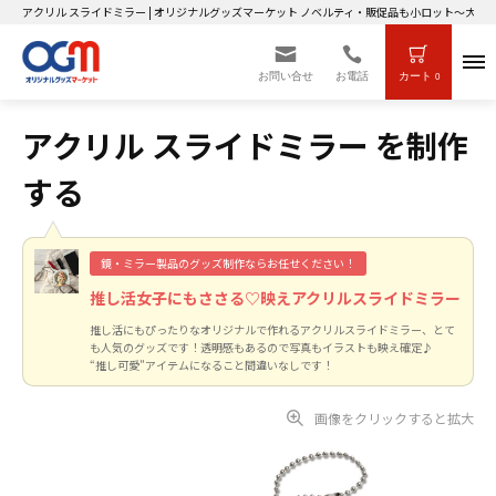
アクリル スライドミラー | オリジナルグッズマーケット ノベルティ・販促品も小ロット～大ロ
お問い合せ
お電話
カート
0
アクリル スライドミラー を制作
する
鏡・ミラー製品のグッズ制作ならお任せください！
推し活女子にもささる♡映えアクリルスライドミラー
推し活にもぴったりなオリジナルで作れるアクリルスライドミラー、とて
も人気のグッズです！透明感もあるので写真もイラストも映え確定♪
“推し可愛”アイテムになること間違いなしです！
画像をクリックすると拡大