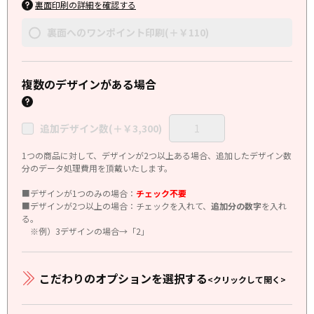
裏面印刷の詳細を確認する
裏面へのワンポイント印刷(＋￥110)
複数のデザインがある場合
追加デザイン数(＋￥3,300)
1つの商品に対して、デザインが2つ以上ある場合、追加したデザイン数
分のデータ処理費用を頂戴いたします。
■デザインが1つのみの場合：
チェック不要
■デザインが2つ以上の場合：チェックを入れて、
追加分の数字
を入れ
る。
※例）3デザインの場合→「2」
こだわりのオプションを選択する
<クリックして開く>