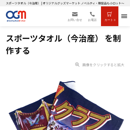
スポーツタオル（今治産） | オリジナルグッズマーケット ノベルティ・販促品も小ロット～大
お問い合せ
お電話
カート
0
スポーツタオル（今治産） を制
作する
画像をクリックすると拡大