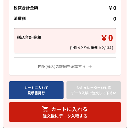
￥0
税抜合計金額
0
消費税
￥0
税込合計金額
(1個あたりの単価
￥2,134
)
内訳(税込)の詳細を確認する
カートに入れて
シミュレーター非対応
見積書発行
データ入稿で注文して下さい
カートに入れる
注文後にデータ入稿する