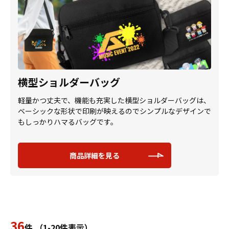
横型ショルダーバッグ
軽量かつ丈夫で、機能も充実した横型ショルダーバッグは、
ベーシックな形状で印刷が映えるのでシンプルなデザインで
もしっかりハマるバッグです。
商品詳細を見る
36
件 （1-20件表示）