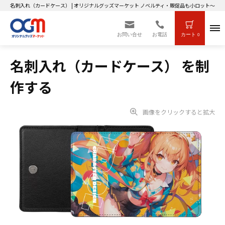
名刺入れ（カードケース） | オリジナルグッズマーケット ノベルティ・販促品も小ロット～大
お問い合せ
お電話
カート
0
名刺入れ（カードケース） を制
作する
画像をクリックすると拡大