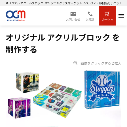
オリジナル アクリルブロック | オリジナルグッズマーケット ノベルティ・販促品も小ロット～
お問い合せ
お電話
カート
0
オリジナル アクリルブロック を
制作する
画像をクリックすると拡大