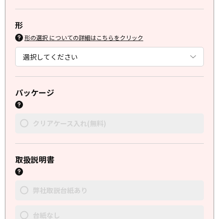
形
形の選択 についての詳細はこちらをクリック
パッケージ
クリアケース入れ(無料)
取扱説明書
弊社取説台紙あり
台紙なし