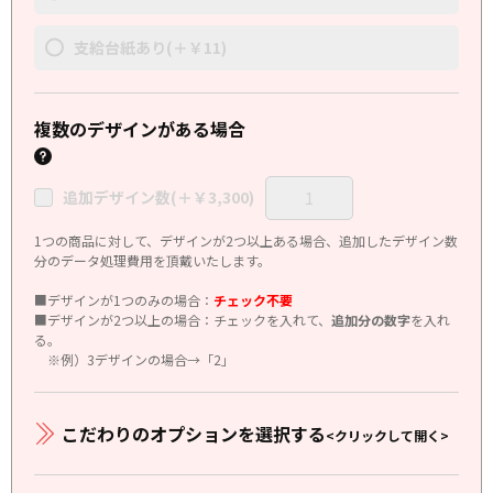
支給台紙あり(＋￥11)
複数のデザインがある場合
追加デザイン数(＋￥3,300)
1つの商品に対して、デザインが2つ以上ある場合、追加したデザイン数
分のデータ処理費用を頂戴いたします。
■デザインが1つのみの場合：
チェック不要
■デザインが2つ以上の場合：チェックを入れて、
追加分の数字
を入れ
る。
※例）3デザインの場合→「2」
こだわりのオプションを選択する
<クリックして開く>