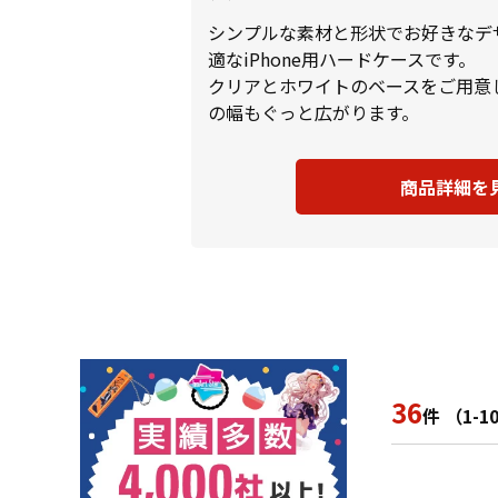
シンプルな素材と形状でお好きなデ
適なiPhone用ハードケースです。
クリアとホワイトのベースをご用意
の幅もぐっと広がります。
商品詳細を
36
件 （1-