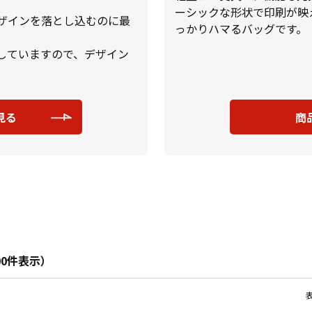
ーシックな形状で印刷が映
ザインを落とし込むのに最
っかりハマるバッグです。
していますので、デザイン
見る
商
100件表示）