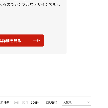
えるのでシンプルなデザインでもし
品詳細を見る
表示件数：
並び替え：
20件
50件
100件