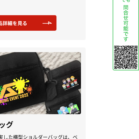
品詳細を見る
ッグ
実した横型ショルダーバッグは、ベ