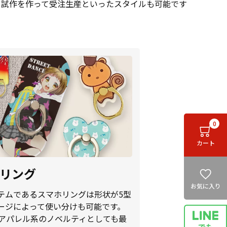
も試作を作って受注生産といったスタイルも可能です
0
カート
ホリング
お気に入り
テムであるスマホリングは形状が5型
ージによって使い分けも可能です。
はアパレル系のノベルティとしても最