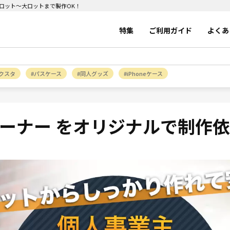
小ロット～大ロットまで製作OK！
特集
ご利用ガイド
よくあ
クスタ
パスケース
同人グッズ
iPhoneケース
ーナー をオリジナルで制作