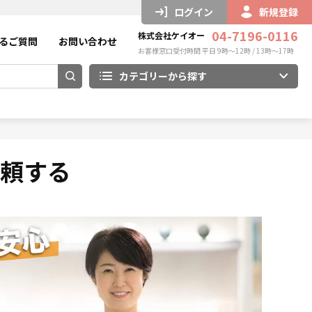
ログイン
新規登録
04-7196-0116
株式会社ケイオー
るご質問
お問い合わせ
お客様窓口受付時間 平日 9時～12時 / 13時～17時
カテゴリーから探す
依頼する