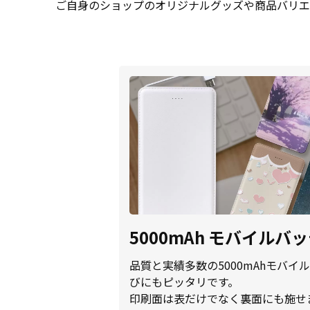
ご自身のショップのオリジナルグッズや商品バリエ
5000mAh モバイルバ
品質と実績多数の5000mAhモバ
びにもピッタリです。
印刷面は表だけでなく裏面にも施せ