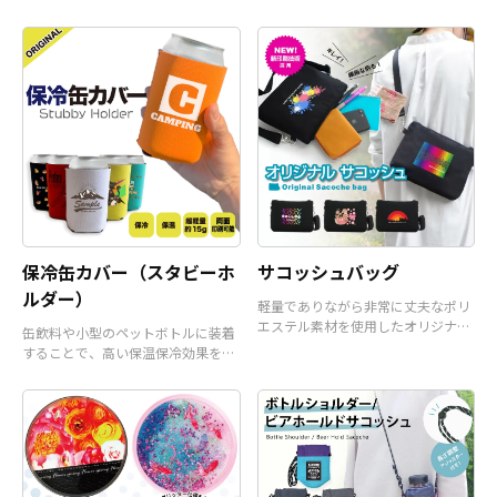
ーカーです。
保冷缶カバー（スタビーホ
サコッシュバッグ
ルダー）
軽量でありながら非常に丈夫なポリ
エステル素材を使用したオリジナル
缶飲料や小型のペットボトルに装着
サコッシュバッグです。
することで、高い保温保冷効果を発
揮するアイテムです。