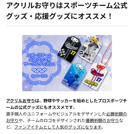
アクリルお守りはスポーツチーム公式
グッズ・応援グッズにオススメ！
アクリルお守り
は、野球やサッカーを始めとしたプロスポーツチ
ームの公式グッズにもオススメです
。
選手個人のユニフォームやビジュアルをデザインした
必勝祈願の
お守り
や、チームのロゴをデザインされた
優勝祈願のお守り
な
ど、
ファンアイテムとして人気のグッズになります
。