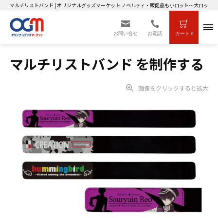
マルチリストバンド | オリジナルグッズマーケット ノベルティ・販促品も小ロット～大ロットま
お問い合せ
お電話
カート
0
マルチリストバンド を制作する
画像をクリックすると拡大