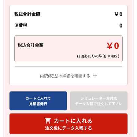
￥0
税抜合計金額
0
消費税
￥0
税込合計金額
(1個あたりの単価
￥485
)
内訳(税込)の詳細を確認する
カートに入れて
シミュレーター非対応
見積書発行
データ入稿で注文して下さい
カートに入れる
注文後にデータ入稿する