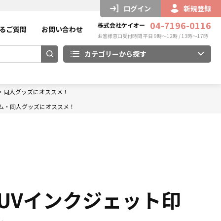
ログイン
新規登録
04-7196-0116
株式会社ケイオー
るご質問
お問い合わせ
お客様窓口受付時間 平日 9時～12時 / 13時～17時
カテゴリーから探す
・同人グッズにオススメ！
ム・同人グッズにオススメ！
UVインクジェット印