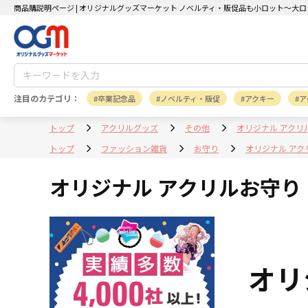
商品購説明ページ | オリジナルグッズマーケット ノベルティ・販促品も小ロット～大ロ
注目のカテゴリ：
卒業記念品
ノベルティ・販促
アクキー
ア
トップ
アクリルグッズ
その他
オリジナル アクリ
トップ
ファッション雑貨
お守り
オリジナル アク
オリジナル アクリルお守り
オリ