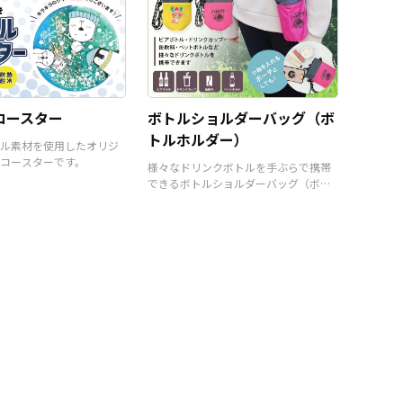
コースター
ボトルショルダーバッグ（ボ
トルホルダー）
ル素材を使用したオリジ
コースターです。
様々なドリンクボトルを手ぶらで携帯
できるボトルショルダーバッグ（ボト
ルホルダー）です。