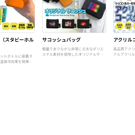
（スタビーホル
サコッシュバッグ
アクリル
軽量でありながら非常に丈夫なポリエ
高品質アクリ
ステル素材を使用したオリジナルサコ
ナルアクリル
ットボトルに装着す
ッシュバッグです。
温保冷効果を発揮す