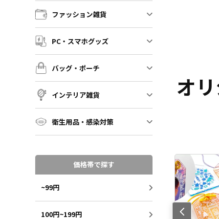
ファッション雑貨
PC・スマホグッズ
バッグ・ポーチ
オリ
インテリア雑貨
衛生用品・感染対策
価格帯で探す
~99円
Previo
100円~199円
us