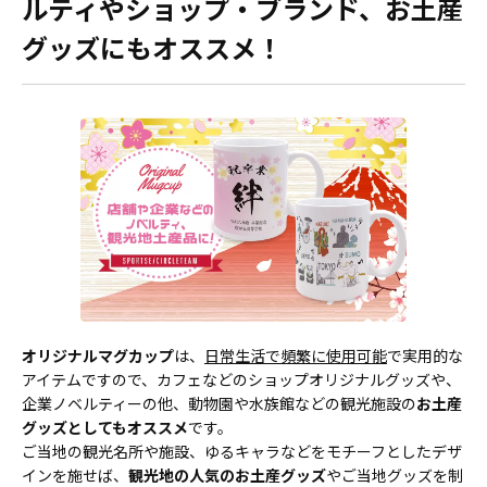
ルティやショップ・ブランド、お土産
グッズにもオススメ！
オリジナルマグカップ
は、
日常生活で頻繁に使用可能
で実用的な
アイテムですので、カフェなどのショップオリジナルグッズや、
企業ノベルティーの他、動物園や水族館などの観光施設の
お土産
グッズとしてもオススメ
です。
ご当地の観光名所や施設、ゆるキャラなどをモチーフとしたデザ
インを施せば、
観光地の人気のお土産グッズ
やご当地グッズを制