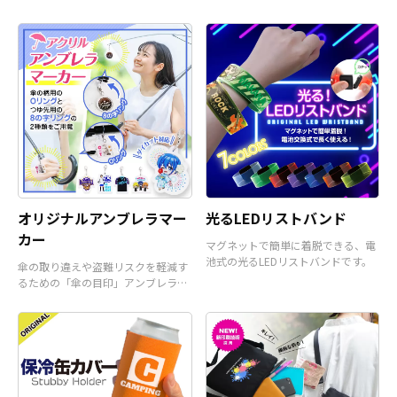
て使うことも可能です。
スです。
オリジナルアンブレラマー
光るLEDリストバンド
カー
マグネットで簡単に着脱できる、電
池式の光るLEDリストバンドです。
傘の取り違えや盗難リスクを軽減す
るための「傘の目印」アンブレラマ
ーカーです。