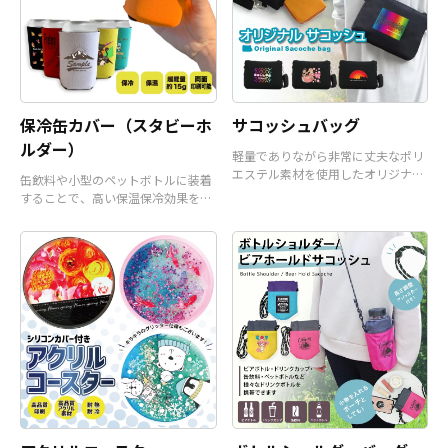
保冷缶カバー（スタビーホ
サコッシュバッグ
ルダー）
軽量でありながら非常に丈夫なポリ
エステル素材を使用したオリジナル
缶飲料や小型のペットボトルに装着
サコッシュバッグです。
することで、高い保温保冷効果を発
揮するアイテムです。