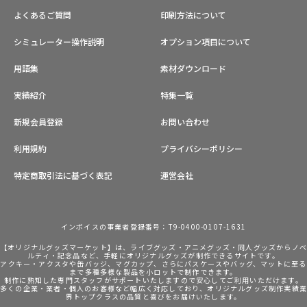
よくあるご質問
印刷方法について
シミュレーター操作説明
オプション項目について
用語集
素材ダウンロード
実績紹介
特集一覧
新規会員登録
お問い合わせ
利用規約
プライバシーポリシー
特定商取引法に基づく表記
運営会社
インボイスの事業者登録番号：T9-0400-0107-1631
【オリジナルグッズマーケット】は、ライブグッズ・アニメグッズ・同人グッズからノ
ルティ・記念品など、手軽にオリジナルグッズが制作できるサイトです。
アクキー・アクスタや缶バッジ、マグカップ、さらにパスケースやバッグ、マットに至る
まで多種多様な製品を小ロットで制作できます。
制作に熟知した専門スタッフがサポートいたしますので安心してご利用いただけます。
多くの企業・業者・個人のお客様など幅広く対応しており、オリジナルグッズ制作実績
界トップクラスの品質と喜びをお届けいたします。