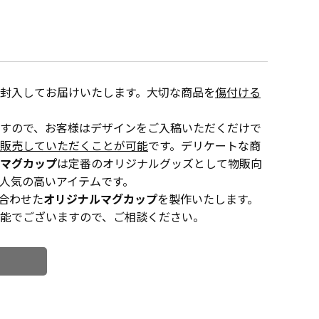
封入してお届けいたします。大切な商品を
傷付ける
すので、お客様はデザインをご入稿いただくだけで
販売していただくことが可能
です。デリケートな商
マグカップ
は定番のオリジナルグッズとして物販向
人気の高いアイテムです。
合わせた
オリジナルマグカップ
を製作いたします。
能でございますので、ご相談ください。