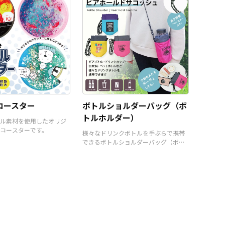
コースター
ボトルショルダーバッグ（ボ
トルホルダー）
ル素材を使用したオリジ
コースターです。
様々なドリンクボトルを手ぶらで携帯
できるボトルショルダーバッグ（ボト
ルホルダー）です。