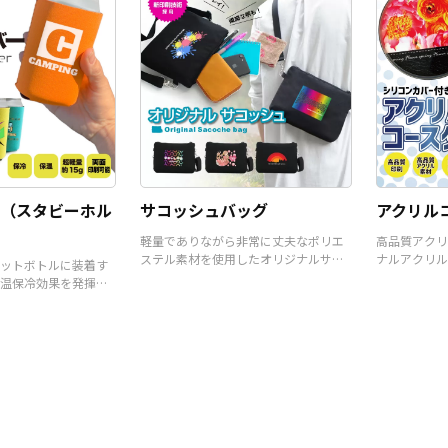
（スタビーホル
サコッシュバッグ
アクリル
軽量でありながら非常に丈夫なポリエ
高品質アクリ
ステル素材を使用したオリジナルサコ
ナルアクリル
ットボトルに装着す
ッシュバッグです。
温保冷効果を発揮す