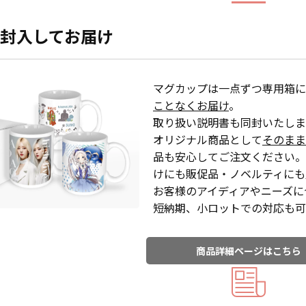
封入してお届け
マグカップは一点ずつ専用箱に
ことなくお届け
。
取り扱い説明書も同封いたしま
オリジナル商品として
そのまま
品も安心してご注文ください。
けにも販促品・ノベルティにも
お客様のアイディアやニーズに
短納期、小ロットでの対応も可
商品詳細ページはこちら