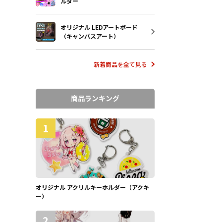
ルダー
オリジナル LEDアートボード
（キャンバスアート）
新着商品を全て見る
商品ランキング
1
オリジナル アクリルキーホルダー（アクキ
ー）
2