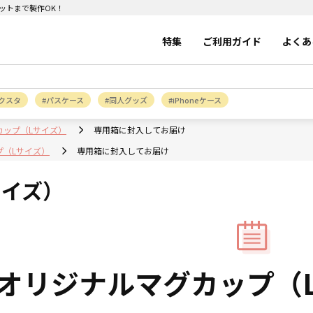
ットまで製作OK！
特集
ご利用ガイド
よくあ
クスタ
パスケース
同人グッズ
iPhoneケース
カップ（Lサイズ）
専用箱に封入してお届け
プ（Lサイズ）
専用箱に封入してお届け
サイズ）
オリジナルマグカップ（