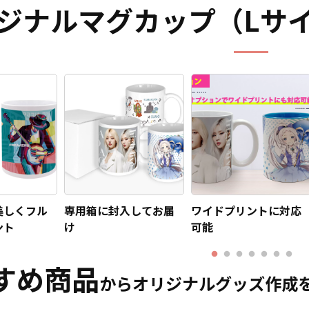
ジナルマグカップ（Lサ
美しくフル
専用箱に封入してお届
ワイドプリントに対応
ント
け
可能
すめ商品
からオリジナルグッズ作成