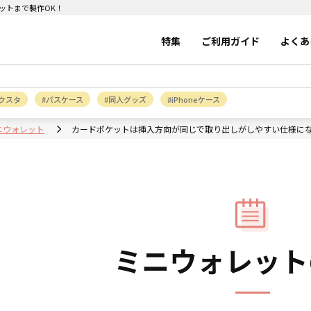
ットまで製作OK！
特集
ご利用ガイド
よくあ
クスタ
パスケース
同人グッズ
iPhoneケース
ニウォレット
カードポケットは挿入方向が同じで取り出しがしやすい仕様に
ミニウォレット