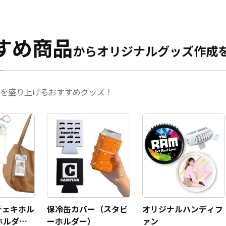
すめ商品
からオリジナルグッズ作成
を盛り上げるおすすめグッズ！
チェキホル
保冷缶カバー（スタビ
オリジナルハンディフ
ホルダー/
ーホルダー）
ァン