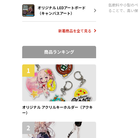
缶飲料や小型のペ
オリジナル LEDアートボード
ることで、高い保
（キャンバスアート）
るアイテムです。
新着商品を全て見る
商品ランキング
1
オリジナル アクリルキーホルダー（アクキ
ー）
2