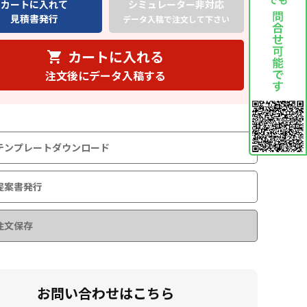
カートに入れて
シミュレーター非対応
見積書発行
データ入稿で注文して下さい
カートに入れる
注文後にデータ入稿する
テンプレートダウンロード
提案書発行
注文保存
お問い合わせはこちら