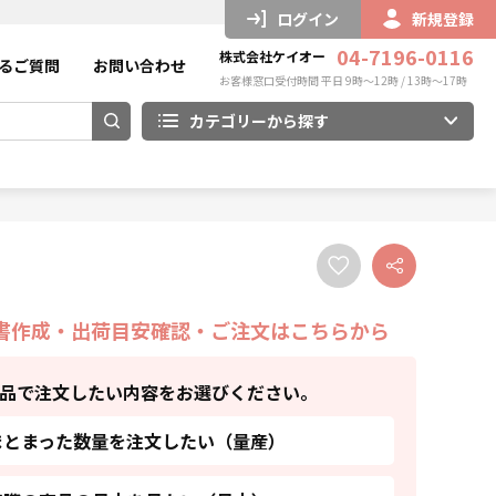
ログイン
新規登録
04-7196-0116
株式会社ケイオー
るご質問
お問い合わせ
お客様窓口受付時間 平日 9時～12時 / 13時～17時
カテゴリーから探す
書作成・出荷目安確認・ご注文はこちらから
品で注文したい内容をお選びください。
まとまった数量を注文したい（量産）