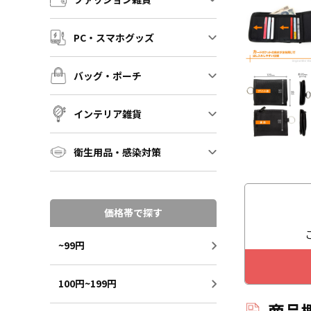
PC・スマホグッズ
バッグ・ポーチ
インテリア雑貨
衛生用品・感染対策
価格帯で探す
~99円
100円~199円
商品