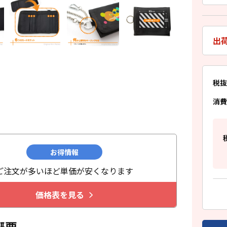
出
税抜
消費
お得情報
ご注文が多いほど単価が安くなります
価格表を見る
概要