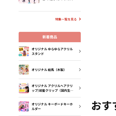
流れも解説
特集一覧を見る
新着商品
オリジナル ゆらゆらアクリル
スタンド
オリジナル 絵馬（木製）
オリジナル アクリルヘアクリ
ップ/前髪クリップ（国内生
産）
おす
オリジナル キーボードキーホ
ルダー