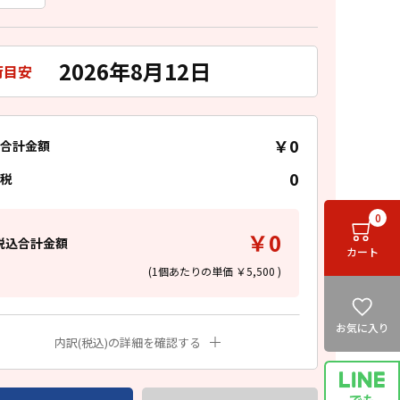
2026年8月12日
荷目安
￥0
合計金額
0
税
0
￥0
税込合計金額
カート
(1個あたりの単価
￥5,500
)
お気に入り
内訳(税込)の詳細を確認する