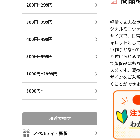
200円~299円
軽量で丈夫な
300円~399円
ジナルミニウ
サイズで、日
400円~499円
ォレットとし
い作りとなっ
り付けられる
500円~999円
て販促品はも
スメです。販
1000円~2999円
ザインをご入
くことができ
3000円~
用途で探す
ノベルティ・販促