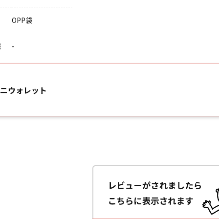
OPP袋
報
-
ニウォレット