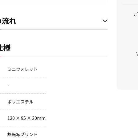
ご
の流れ
仕様
ミニウォレット
-
ポリエステル
120 × 95 × 20mm
熱転写プリント