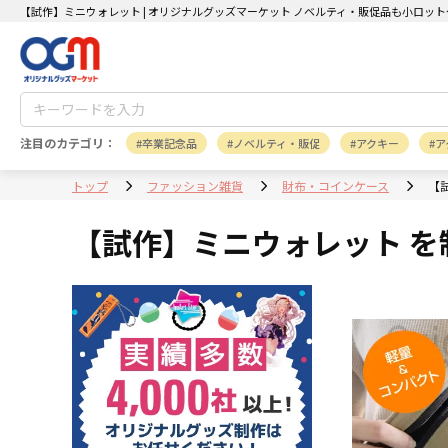
【試作】ミニウォレット | オリジナルグッズマーケット ノベルティ・販促品も小ロッ
注目のカテゴリ：
卒業記念品
ノベルティ・販促
アクキー
ア
トップ
ファッション雑貨
財布・コインケース
【
【試作】ミニウォレット を