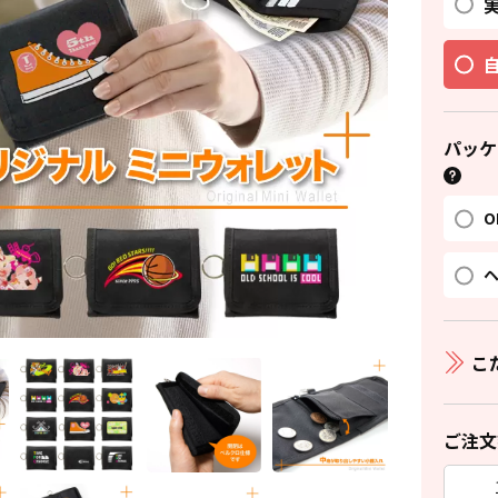
パッケ
O
ヘ
こ
ご注文