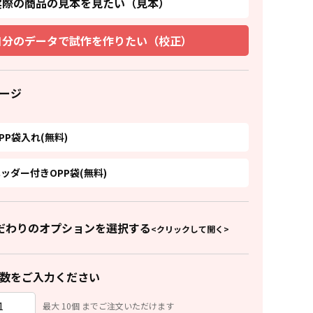
実際の商品の見本を見たい（見本）
自分のデータで試作を作りたい（校正）
ージ
PP袋入れ(無料)
ッダー付きOPP袋(無料)
だわりのオプションを選択する
<クリックして開く>
数をご入力ください
最大 10個 までご注文いただけます