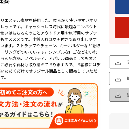
ポリエステル素材を使用した、柔らかく使いやすいオリ
ォレットです。キャッシュレス時代に最適なコンパクト
常使いはもちろんのことアウトドア用や旅行用のサブウ
てもオススメです。小銭入れはマチ付きで取り出しやす
ています。ストラップやチェーン、キーホルダーなどを取
キーリングがついています。シンプルなロゴなどをいれ
ちろん記念品、ノベルティ、アパレル商品としてもオス
売に必要な資材も取り揃えておりますので、お客様にはデ
稿いただくだけでオリジナル商品として販売していただ
ます。