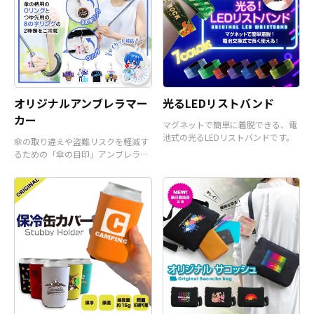
オリジナルアンブレラマー
光るLEDリストバンド
カー
マグネットで簡単に着脱できる、電
池式の光るLEDリストバンドです。
傘の取り違えや盗難リスクを軽減す
るための「傘の目印」アンブレラマ
ーカーです。