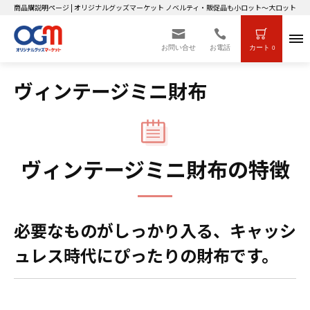
商品購説明ページ | オリジナルグッズマーケット ノベルティ・販促品も小ロット～大ロットまで
お問い合せ
お電話
カート
0
ヴィンテージミニ財布
ヴィンテージミニ財布の特徴
必要なものがしっかり入る、キャッシ
ュレス時代にぴったりの財布です。