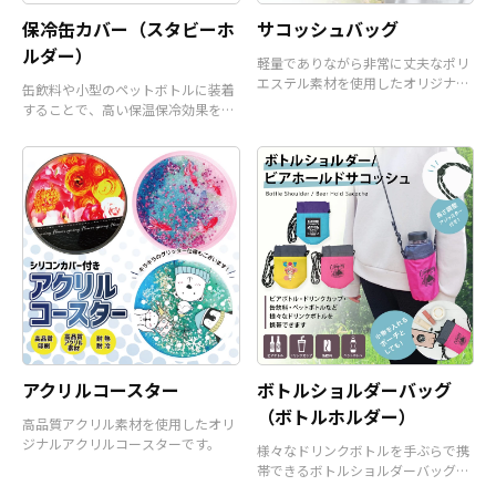
保冷缶カバー（スタビーホ
サコッシュバッグ
ルダー）
軽量でありながら非常に丈夫なポリ
エステル素材を使用したオリジナル
缶飲料や小型のペットボトルに装着
サコッシュバッグです。
することで、高い保温保冷効果を発
揮するアイテムです。
アクリルコースター
ボトルショルダーバッグ
（ボトルホルダー）
高品質アクリル素材を使用したオリ
ジナルアクリルコースターです。
様々なドリンクボトルを手ぶらで携
帯できるボトルショルダーバッグ
（ボトルホルダー）です。