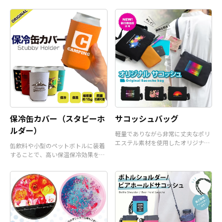
ーカーです。
保冷缶カバー（スタビーホ
サコッシュバッグ
ルダー）
軽量でありながら非常に丈夫なポリ
エステル素材を使用したオリジナル
缶飲料や小型のペットボトルに装着
サコッシュバッグです。
することで、高い保温保冷効果を発
揮するアイテムです。