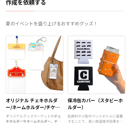
作成を依頼する
夏のイベントを盛り上げるおすすめグッズ！
オリジナル チェキホルダ
保冷缶カバー（スタビーホ
ー/ネームホルダー/チケッ
ルダー）
トホルダー
オリジナルグッズマーケットの
チェ
缶飲料や小型のペットボトルに装着
キホルダーやネームホルダー、チケ
することで、高い保温保冷効果を発
ットホルダー
はアクリル部分とホル
揮する保冷缶カバー（スタビーホル