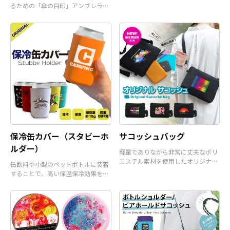
るための「傘の目印」アンブレラマ
ーカーです。
保冷缶カバー（スタビーホ
サコッシュバッグ
ルダー）
軽量でありながら非常に丈夫なポリ
エステル素材を使用したオリジナル
缶飲料や小型のペットボトルに装着
サコッシュバッグです。
することで、高い保温保冷効果を発
揮するアイテムです。