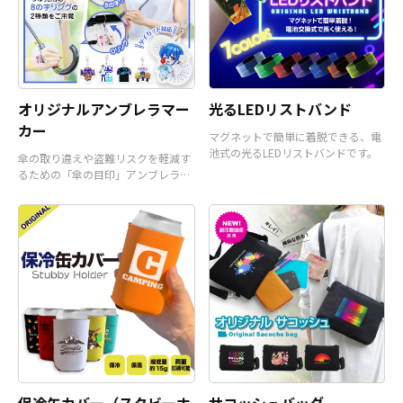
オリジナルアンブレラマー
光るLEDリストバンド
カー
マグネットで簡単に着脱できる、電
池式の光るLEDリストバンドです。
傘の取り違えや盗難リスクを軽減す
るための「傘の目印」アンブレラマ
ーカーです。
保冷缶カバー（スタビーホ
サコッシュバッグ