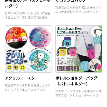
ルダー）
軽量でありながら非常に丈夫なポリ
エステル素材を使用したオリジナル
缶飲料や小型のペットボトルに装着
サコッシュバッグです。
することで、高い保温保冷効果を発
揮するアイテムです。
アクリルコースター
ボトルショルダーバッグ
（ボトルホルダー）
高品質アクリル素材を使用したオリ
ジナルアクリルコースターです。
様々なドリンクボトルを手ぶらで携
帯できるボトルショルダーバッグ
（ボトルホルダー）です。