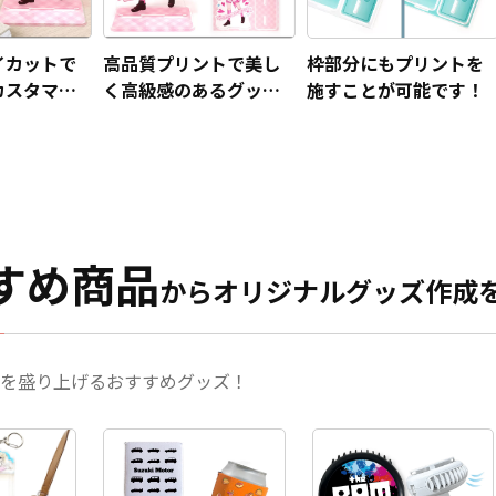
イカットで
高品質プリントで美し
枠部分にもプリントを
カスタマイ
く高級感のあるグッズ
施すことが可能です！
！
です
すめ商品
からオリジナルグッズ作成
を盛り上げるおすすめグッズ！