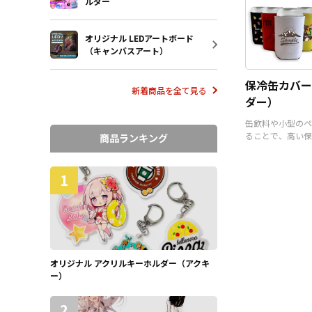
ルダー
オリジナル LEDアートボード
（キャンバスアート）
保冷缶カバー
新着商品を全て見る
ダー）
缶飲料や小型のペ
ることで、高い保
商品ランキング
るアイテムです。
1
オリジナル アクリルキーホルダー（アクキ
ー）
2