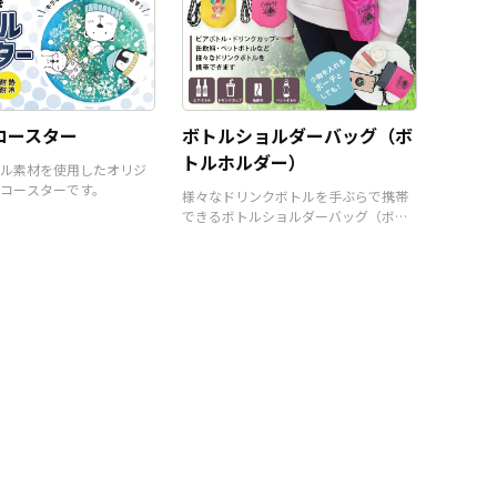
コースター
ボトルショルダーバッグ（ボ
トルホルダー）
ル素材を使用したオリジ
コースターです。
様々なドリンクボトルを手ぶらで携帯
できるボトルショルダーバッグ（ボト
ルホルダー）です。