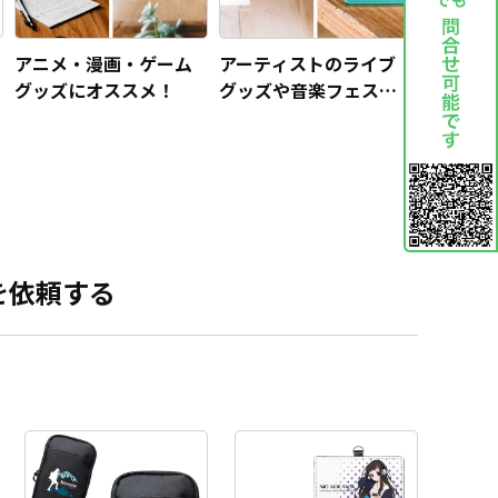
アニメ・漫画・ゲーム
アーティストのライブ
グッズにオススメ！
グッズや音楽フェス・
イベントグッズにオス
スメ！
を依頼する