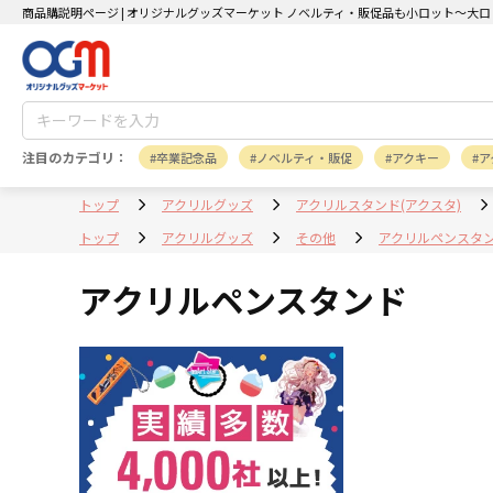
商品購説明ページ | オリジナルグッズマーケット ノベルティ・販促品も小ロット～大ロ
注目のカテゴリ：
卒業記念品
ノベルティ・販促
アクキー
ア
トップ
アクリルグッズ
アクリルスタンド(アクスタ)
トップ
アクリルグッズ
その他
アクリルペンスタ
アクリルペンスタンド