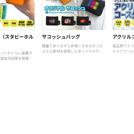
（スタビーホル
サコッシュバッグ
アクリル
軽量でありながら非常に丈夫なポリエ
高品質アクリ
ステル素材を使用したオリジナルサコ
ナルアクリル
ットボトルに装着す
ッシュバッグです。
温保冷効果を発揮す