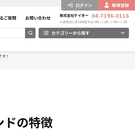
ログイン
新規登録
04-7196-0116
株式会社ケイオー
るご質問
お問い合わせ
お客様窓口受付時間 平日 9時～12時 / 13時～17時
カテゴリーから探す
です！
ンドの特徴