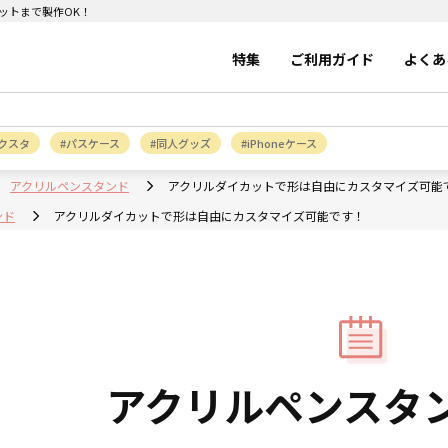
ットまで製作OK！
特集
ご利用ガイド
よくあ
クスタ
パスケース
同人グッズ
iPhoneケース
アクリルペンスタンド
アクリルダイカットで形は自由にカスタマイズ可能
ンド
アクリルダイカットで形は自由にカスタマイズ可能です！
アクリルペンスタ