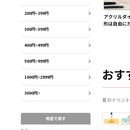
200円~299円
アクリルダ
形は自由に
300円~399円
ズ可能です
400円~499円
500円~999円
おす
1000円~2999円
3000円~
夏のイベント
用途で探す