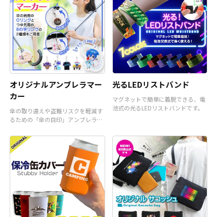
オリジナルアンブレラマー
光るLEDリストバンド
カー
マグネットで簡単に着脱できる、電
池式の光るLEDリストバンドです。
傘の取り違えや盗難リスクを軽減す
るための「傘の目印」アンブレラマ
ーカーです。