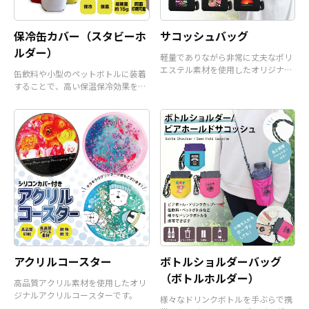
保冷缶カバー（スタビーホ
サコッシュバッグ
ルダー）
軽量でありながら非常に丈夫なポリ
エステル素材を使用したオリジナル
缶飲料や小型のペットボトルに装着
サコッシュバッグです。
することで、高い保温保冷効果を発
揮するアイテムです。
アクリルコースター
ボトルショルダーバッグ
（ボトルホルダー）
高品質アクリル素材を使用したオリ
ジナルアクリルコースターです。
様々なドリンクボトルを手ぶらで携