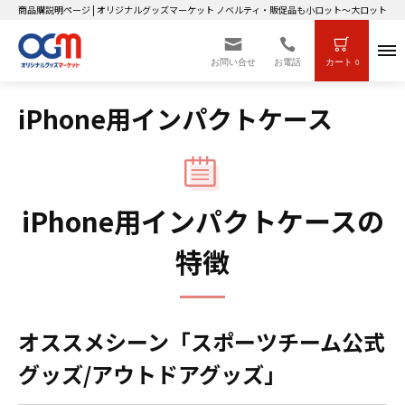
商品購説明ページ | オリジナルグッズマーケット ノベルティ・販促品も小ロット～大ロットまで
お問い合せ
お電話
カート
0
iPhone用インパクトケース
iPhone用インパクトケースの
特徴
オススメシーン「スポーツチーム公式
グッズ/アウトドアグッズ」