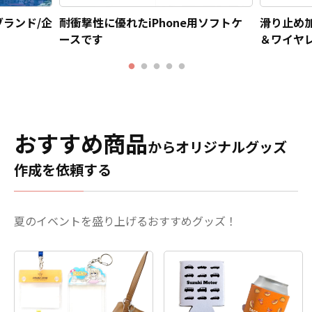
ランド/企
耐衝撃性に優れたiPhone用ソフトケ
滑り止め
ースです
＆ワイヤ
おすすめ商品
からオリジナルグッズ
作成を依頼する
夏のイベントを盛り上げるおすすめグッズ！