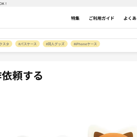
OK！
特集
ご利用ガイド
よくあ
クスタ
パスケース
同人グッズ
iPhoneケース
作依頼する