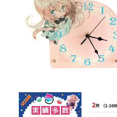
2
件 （1-1