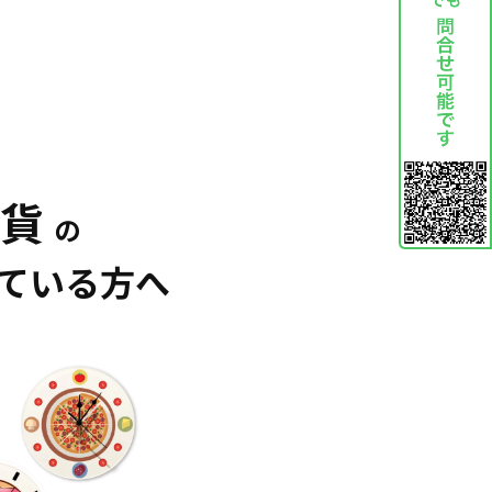
雑貨
の
ている方へ