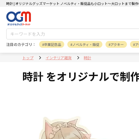
時計 | オリジナルグッズマーケット ノベルティ・販促品も小ロット～大ロットまで製作
注目のカテゴリ：
卒業記念品
ノベルティ・販促
アクキー
ア
トップ
インテリア雑貨
時計
時計 をオリジナルで制