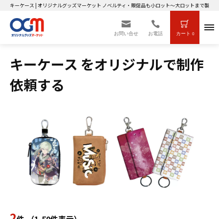
キーケース | オリジナルグッズマーケット ノベルティ・販促品も小ロット～大ロットまで製作O
お問い合せ
お電話
カート
0
キーケース をオリジナルで制作
依頼する
2