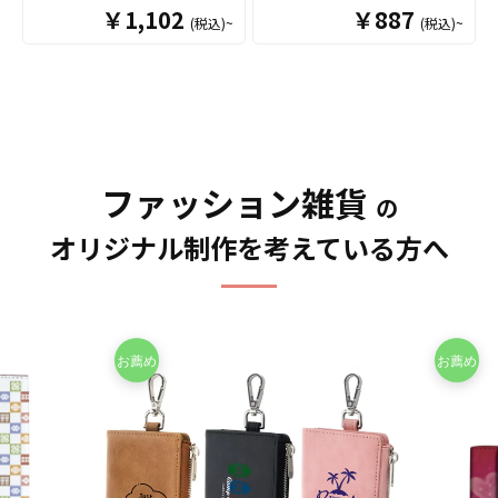
用した高級感のあるキーケ
お持ちのオリジナルのデザ
￥1,102
￥887
(税込)~
(税込)~
ースです。コンパクトな手
インにて製作いたします。
のひらサイズでありなが
販売に必要な資材も取り揃
ら、ルームキーはもちろ
えておりますので、お客様
ん、車のスマートキーやカ
にはデザインをご入稿いた
ードまで収納できる使い勝
だくだけでオリジナル商品
手の良さがポイント。販売
として販売していただくこ
に必要な資材も取り揃えて
とができます。 キーケース
おりますので、お客様には
ファッション雑貨
はアニメ、エンタメ、スポ
の
デザインをご入稿いただく
ーツ、官公庁、同人グッズ
だけでオリジナル商品とし
など様々な業界に人気で
オリジナル制作を考えている方へ
て販売していただくことが
す。 国内生産で小ロットか
できます。 短納期・小ロッ
らの制作も承っております
トでの対応も可能ですので
ので、、個人のお客様から
ご不明点がありましたらお
企業・業者のかた問わずお
気軽にご相談ください。
気軽にご相談ください。