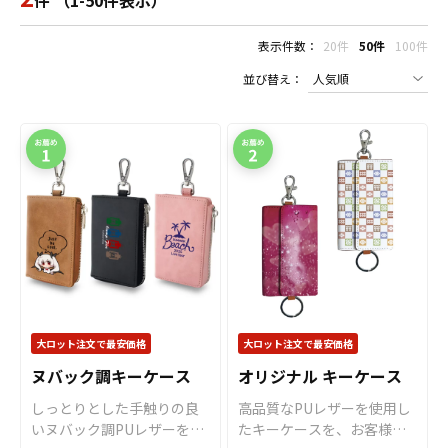
件 （1-50件表示）
表示件数：
20件
50件
100件
並び替え：
大ロット注文で最安価格
大ロット注文で最安価格
ヌバック調キーケース
オリジナル キーケース
しっとりとした手触りの良
高品質なPUレザーを使用し
いヌバック調PUレザーを使
たキーケースを、お客様が