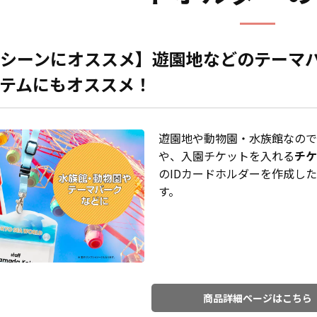
シーンにオススメ】遊園地などのテーマ
テムにもオススメ！
遊園地や動物園・水族館なので
や、入園チケットを入れる
チケ
のIDカードホルダーを作成し
す。
商品詳細ページはこちら