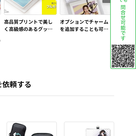
高品質プリントで美し
オプションでチャーム
安全装置
く高級感のあるグッズ
を追加することも可能
ストラッ
に仕上がります。
です！
ました。
びいただ
を依頼する