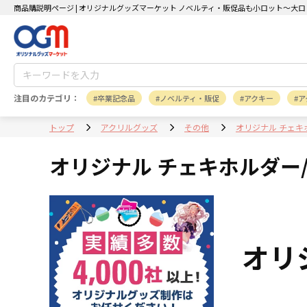
商品購説明ページ | オリジナルグッズマーケット ノベルティ・販促品も小ロット～大ロ
注目のカテゴリ：
卒業記念品
ノベルティ・販促
アクキー
ア
トップ
アクリルグッズ
その他
オリジナル チェキ
オリジナル チェキホルダー
オリ