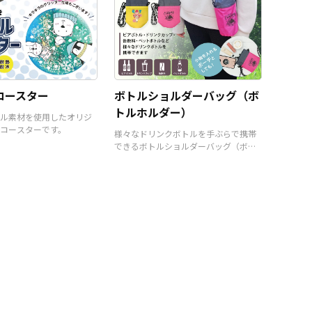
コースター
ボトルショルダーバッグ（ボ
トルホルダー）
ル素材を使用したオリジ
コースターです。
様々なドリンクボトルを手ぶらで携帯
できるボトルショルダーバッグ（ボト
ルホルダー）です。