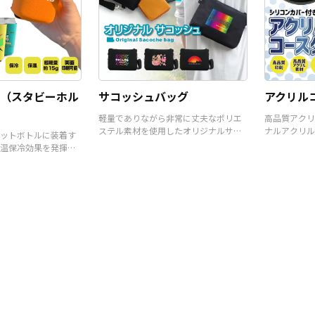
（スタビーホル
サコッシュバッグ
アクリル
軽量でありながら非常に丈夫なポリエ
高品質アクリ
ステル素材を使用したオリジナルサコ
ナルアクリル
ットボトルに装着す
ッシュバッグです。
温保冷効果を発揮す