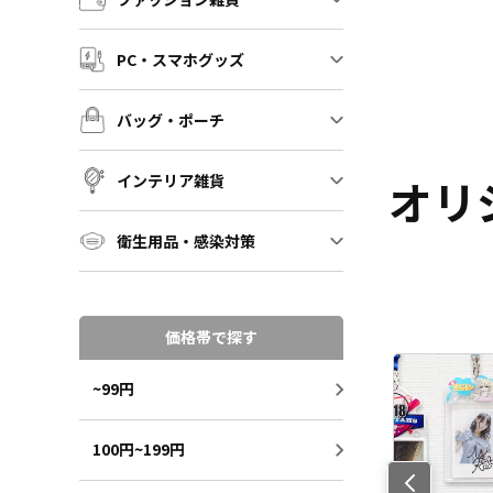
PC・スマホグッズ
バッグ・ポーチ
インテリア雑貨
オリ
衛生用品・感染対策
価格帯で探す
~99円
100円~199円
Previo
us