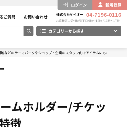
ログイン
新規登録
04-7196-0116
株式会社ケイオー
るご質問
お問い合わせ
お客様窓口受付時間 平日 9時～12時 / 13時～17時
カテゴリーから探す
園地などのテーマパークやショップ・企業のスタッフ向けアイテムにもオススメ！
ー
ネームホルダー/チケッ
特徴