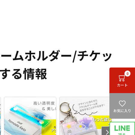
ネームホルダー/チケッ
する情報
0
カート
お気に入り