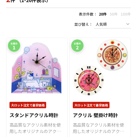
件 （1-20件表示）
表示件数：
20件
50件
100件
並び替え：
大ロット注文で最安価格
大ロット注文で最安価格
スタンドアクリル時計
アクリル 壁掛け時計
高品質なアクリル素材を使
高品質なアクリル素材を使
用したオリジナルのアクリ
用したオリジナルのアクリ