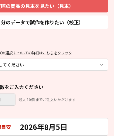
実際の商品の見本を見たい（見本）
自分のデータで試作を作りたい（校正）
ズの選択 についての詳細はこちらをクリック
数をご入力ください
最大 10個 までご注文いただけます
2026年8月5日
荷目安