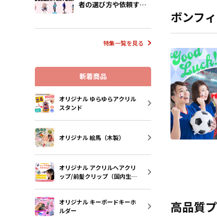
者の選び方や依頼する
ボンフィ
流れも解説
特集一覧を見る
新着商品
オリジナル ゆらゆらアクリル
スタンド
オリジナル 絵馬（木製）
オリジナル アクリルヘアクリ
ップ/前髪クリップ（国内生
産）
オリジナル キーボードキーホ
高品質プ
ルダー