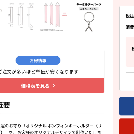
税抜
消費
お得情報
ご注文が多いほど単価が安くなります
価格表を見る
概要
幸運のお守り「
オリジナル ボンフィンキーホルダー（リ
プ）
」を、お客様のオリジナルデザインで制作いたしま