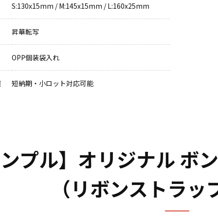
S:130x15mm / M:145x15mm / L:160x25mm
昇華転写
OPP個装袋入れ
報
短納期・小ロット対応可能
ンプル】オリジナル ボ
（リボンストラッ