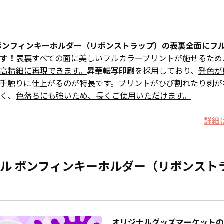
ボンフィンキーホルダー（リボンストラップ）の表裏全面にフ
す！
表裏すべての面に
美しいフルカラープリント
が施せるため
高精細に再現できます。
昇華転写印刷
を採用しており、
発色が
手触りに仕上がるのが特長です。
プリントがひび割れたり剥が
く、
色落ちにも強いため、長くご使用いただけます。
詳細
ル ボンフィンキーホルダー（リボンスト
オリジナルグッズマーケットの