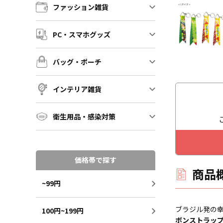
ファッション雑貨
PC・スマホグッズ
バッグ・ポーチ
インテリア雑貨
衛生用品・感染対策
価格帯で探す
商品
~99円
ブラジル発の
100円~199円
ボンストラッ