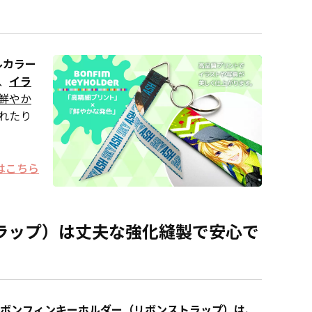
ルカラー
、
イラ
鮮やか
れたり
はこちら
ラップ）は丈夫な強化縫製で安心で
ボンフィンキーホルダー（リボンストラップ）は、