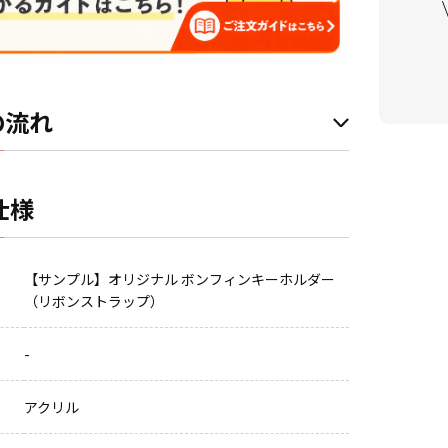
の流れ
仕様
【サンプル】オリジナル ボンフィンキーホルダー
（リボンストラップ）
-
アクリル