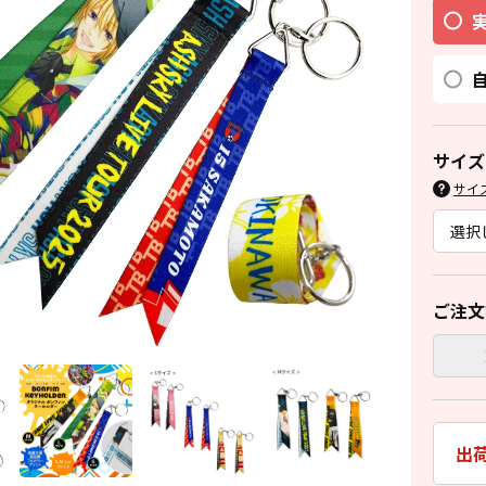
サイズ
サイ
ご注文
出