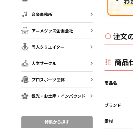
音楽事務所
アニメグッズ企画会社
注文
同人クリエイター
商品
大学サークル
プロスポーツ団体
商品名
観光・お土産・インバウンド
ブランド
素材
特集から探す