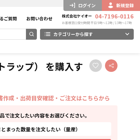
ログイン
新規登録
04-7196-0116
株式会社ケイオー
るご質問
お問い合わせ
お客様窓口受付時間 平日 9時～12時 / 13時～17時
カテゴリーから探す
トラップ） を購入す
書作成・出荷目安確認・ご注文はこちらから
品で注文したい内容をお選びください。
まとまった数量を注文したい（量産）