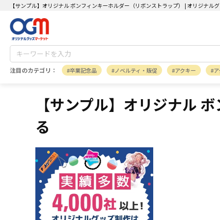
【サンプル】オリジナル ボンフィンキーホルダー（リボンストラップ） | オリジナル
注目のカテゴリ：
卒業記念品
ノベルティ・販促
アクキー
ア
【サンプル】オリジナル ボ
る