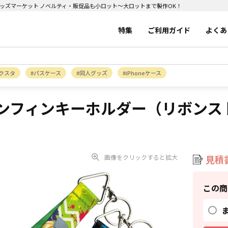
グッズマーケット ノベルティ・販促品も小ロット～大ロットまで製作OK！
特集
ご利用ガイド
よくあ
クスタ
パスケース
同人グッズ
iPhoneケース
ンフィンキーホルダー（リボンス
画像をクリックすると拡大
見積
この商