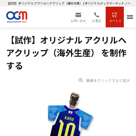
【試作】オリジナル アクリルヘアクリップ（海外生産） | オリジナルグッズマーケット ノベ
お問い合せ
お電話
カート
0
【試作】オリジナル アクリルヘ
アクリップ（海外生産） を制作
する
画像をクリックすると拡大