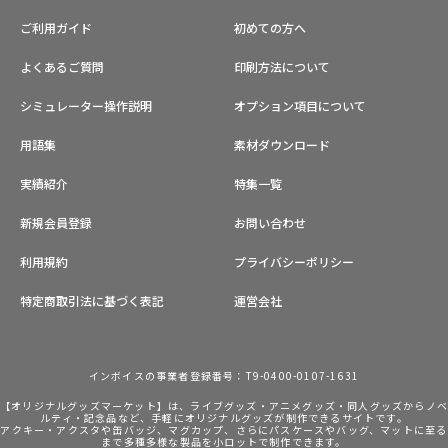
ご利用ガイド
初めての方へ
よくあるご質問
印刷方法について
シミュレーター操作説明
オプション項目について
用語集
素材ダウンロード
実績紹介
特集一覧
新規会員登録
お問い合わせ
利用規約
プライバシーポリシー
特定商取引法に基づく表記
運営会社
インボイスの事業者登録番号：T9-0400-0107-1631
【オリジナルグッズマーケット】は、ライブグッズ・アニメグッズ・同人グッズからノ
ルティ・記念品など、手軽にオリジナルグッズが制作できるサイトです。
アクキー・アクスタや缶バッジ、マグカップ、さらにパスケースやバッグ、マットに至る
まで多種多様な製品を小ロットで制作できます。