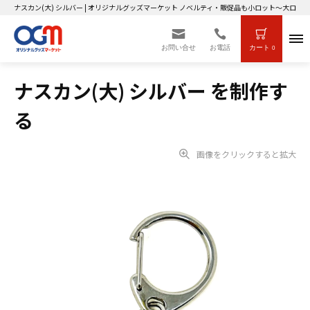
ナスカン(大) シルバー | オリジナルグッズマーケット ノベルティ・販促品も小ロット～大ロッ
お問い合せ
お電話
カート
0
ナスカン(大) シルバー を制作す
る
画像をクリックすると拡大