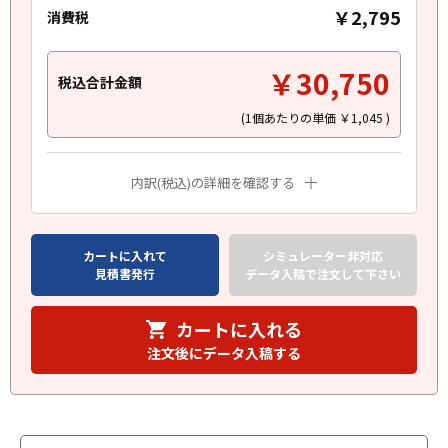
￥2,795
消費税
￥30,750
税込合計金額
(1個あたりの単価
￥1,045
)
内訳(税込)の詳細を確認する
カートに入れて
シミュレーター非対応
見積書発行
データ入稿で注文して下さい
カートに入れる
注文後にデータ入稿する