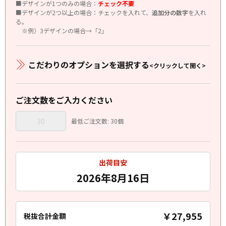
■デザインが1つのみの場合：
チェック不要
■デザインが2つ以上の場合：チェックを入れて、
追加分の数字
を入れ
る。
※例）3デザインの場合→「2」
こだわりのオプションを選択する
<クリックして開く>
ご注文数をご入力ください
最低ご注文数: 30個
出荷目安
2026年8月16日
￥27,955
税抜合計金額