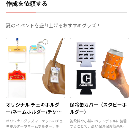
作成を依頼する
夏のイベントを盛り上げるおすすめグッズ！
オリジナル チェキホルダ
保冷缶カバー（スタビーホ
ー/ネームホルダー/チケッ
ルダー）
トホルダー
オリジナルグッズマーケットの
チェ
缶飲料や小型のペットボトルに装着
キホルダーやネームホルダー、チケ
することで、高い保温保冷効果を発
ットホルダー
はアクリル部分とホル
揮する保冷缶カバー（スタビーホル