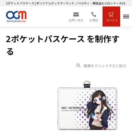
2ポケットパスケース | オリジナルグッズマーケット ノベルティ・販促品も小ロット～大ロット
お問い合せ
お電話
カート
0
2ポケットパスケース を制作す
る
画像をクリックすると拡大