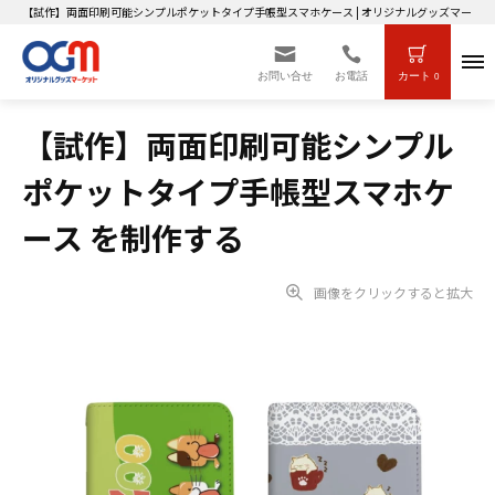
【試作】両面印刷可能シンプルポケットタイプ手帳型スマホケース | オリジナルグッズマーケッ
お問い合せ
お電話
カート
0
【試作】両面印刷可能シンプル
ポケットタイプ手帳型スマホケ
ース を制作する
画像をクリックすると拡大