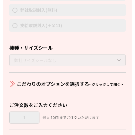
弊社取説封入(無料)
支給取説封入(＋￥11)
機種・サイズシール
こだわりのオプションを選択する
<クリックして開く>
ご注文数をご入力ください
最大 10個 までご注文いただけます