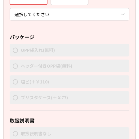
パッケージ
OPP袋入れ(無料)
ヘッダー付きOPP袋(無料)
塩ビ(＋￥110)
ブリスタケース(＋￥77)
取扱説明書
取扱説明書なし