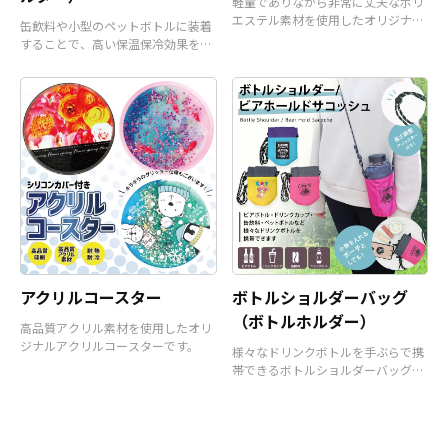
軽量でありながら非常に丈夫なポリ
エステル素材を使用したオリジナル
缶飲料や小型のペットボトルに装着
サコッシュバッグです。
することで、高い保温保冷効果を発
揮するアイテムです。
アクリルコースター
ボトルショルダーバッグ
（ボトルホルダー）
高品質アクリル素材を使用したオリ
ジナルアクリルコースターです。
様々なドリンクボトルを手ぶらで携
帯できるボトルショルダーバッグ
（ボトルホルダー）です。