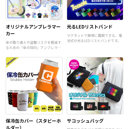
オリジナルアンブレラマー
光るLEDリストバンド
カー
マグネットで簡単に着脱できる、電
池式の光るLEDリストバンドです。
傘の取り違えや盗難リスクを軽減す
るための「傘の目印」アンブレラマ
ーカーです。
保冷缶カバー（スタビーホ
サコッシュバッグ
ルダー）