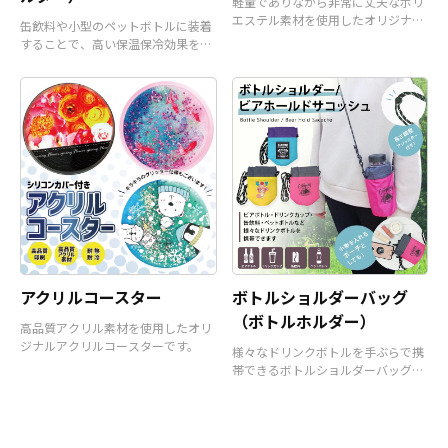
軽量でありながら非常に丈夫なポリ
エステル素材を使用したオリジナル
缶飲料や小型のペットボトルに装着
サコッシュバッグです。
することで、高い保温保冷効果を発
揮するアイテムです。
アクリルコースター
ボトルショルダーバッグ
（ボトルホルダー）
高品質アクリル素材を使用したオリ
ジナルアクリルコースターです。
様々なドリンクボトルを手ぶらで携
帯できるボトルショルダーバッグ
（ボトルホルダー）です。