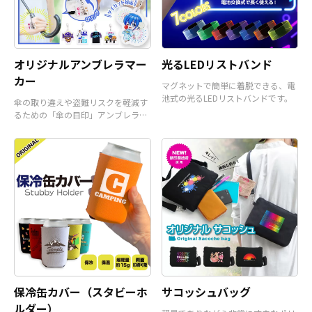
オリジナルアンブレラマー
光るLEDリストバンド
カー
マグネットで簡単に着脱できる、電
池式の光るLEDリストバンドです。
傘の取り違えや盗難リスクを軽減す
るための「傘の目印」アンブレラマ
ーカーです。
保冷缶カバー（スタビーホ
サコッシュバッグ
ルダー）