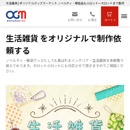
生活雑貨 | オリジナルグッズマーケット ノベルティ・販促品も小ロット～大ロットまで製作OK
お問い合せ
お電話
カート
0
生活雑貨 をオリジナルで制作依
頼する
ノベルティ・販促グッズとしても喜ばれるインテリア・生活雑貨を多数取り
揃えております。大ロット小ロットにも対応させて頂きますのでご相談くだ
さい。