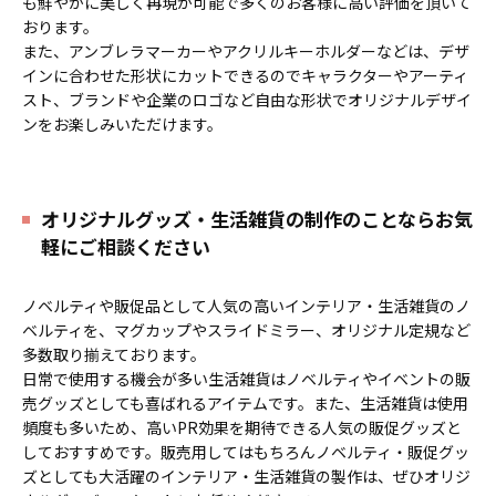
も鮮やかに美しく再現が可能で多くのお客様に高い評価を頂いて
おります。
また、アンブレラマーカーやアクリルキーホルダーなどは、デザ
インに合わせた形状にカットできるのでキャラクターやアーティ
スト、ブランドや企業のロゴなど自由な形状でオリジナルデザイ
ンをお楽しみいただけます。
オリジナルグッズ・生活雑貨の制作のことならお気
軽にご相談ください
ノベルティや販促品として人気の高いインテリア・生活雑貨のノ
ベルティを、マグカップやスライドミラー、オリジナル定規など
多数取り揃えております。
日常で使用する機会が多い生活雑貨はノベルティやイベントの販
売グッズとしても喜ばれるアイテムです。また、生活雑貨は使用
頻度も多いため、高いPR効果を期待できる人気の販促グッズと
しておすすめです。販売用してはもちろんノベルティ・販促グッ
ズとしても大活躍のインテリア・生活雑貨の製作は、ぜひオリジ