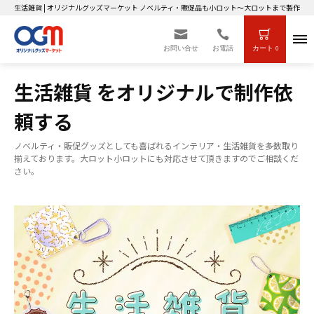
生活雑貨 | オリジナルグッズマーケット ノベルティ・販促品も小ロット～大ロットまで製作OK
お問い合せ
お電話
カート
0
生活雑貨 をオリジナルで制作依
頼する
ノベルティ・販促グッズとしても喜ばれるインテリア・生活雑貨を多数取り
揃えております。大ロット小ロットにも対応させて頂きますのでご相談くだ
さい。