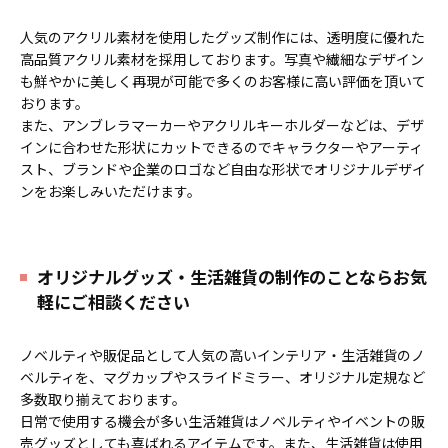
人気のアクリル素材を使用したグッズ制作には、透明度に優れた
高品質アクリル素材を採用しております。写真や繊細なデザイン
も鮮やかに美しく再現が可能で多くのお客様に高い評価を頂いて
おります。
また、アンブレラマーカーやアクリルキーホルダーなどは、デザ
インに合わせた形状にカットできるのでキャラクターやアーティ
スト、ブランドや企業のロゴなど自由な形状でオリジナルデザイ
ンをお楽しみいただけます。
オリジナルグッズ・生活雑貨の制作のことならお気
軽にご相談ください
ノベルティや販促品として人気の高いインテリア・生活雑貨のノ
ベルティを、マグカップやスライドミラー、オリジナル定規など
多数取り揃えております。
日常で使用する機会が多い生活雑貨はノベルティやイベントの販
売グッズとしても喜ばれるアイテムです。また、生活雑貨は使用