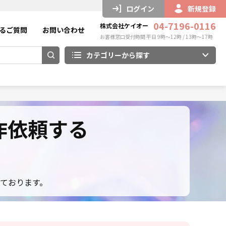
ログイン
新規登録
04-7196-0116
株式会社ケイオー
るご質問
お問い合わせ
お客様窓口受付時間 平日 9時～12時 / 13時～17時
カテゴリーから探す
作依頼する
ております。