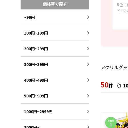
価格帯で探す
8色に
イベ
す！
~99円
100円~199円
200円~299円
300円~399円
アクリルグッ
400円~499円
50
件 （1-
500円~999円
1000円~2999円
3000円~