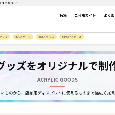
トまで製作OK！
特集
ご利用ガイド
よくあ
クスタ
パスケース
同人グッズ
iPhoneケース
グッズをオリジナルで制
ACRYLIC GOODS
愛いものから、店舗用ディスプレイに使えるものまで幅広く揃え