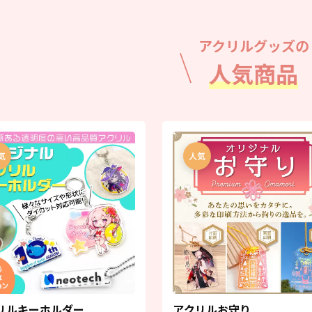
アクリルグッズの
人気商品
リルキーホルダー
アクリルお守り