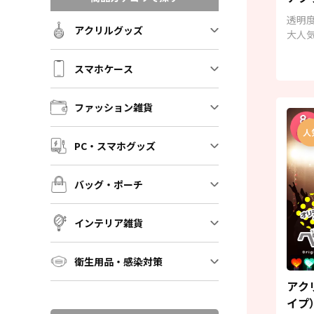
透明
アクリルグッズ
大人
由！
スマホケース
ファッション雑貨
PC・スマホグッズ
バッグ・ポーチ
インテリア雑貨
衛生用品・感染対策
アク
イプ