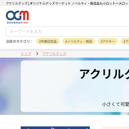
アクリルグッズ | オリジナルグッズマーケット ノベルティ・販促品も小ロット～大ロッ
注目のカテゴリ：
卒業記念品
ノベルティ・販促
アクキー
ア
トップ
アクリルグッズ
アクリル
小さくて可