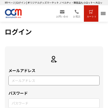
MYページ/ログイン | オリジナルグッズマーケット ノベルティ・販促品も小ロット～大ロットま
お問い合せ
お電話
カート
0
ログイン
メールアドレス
パスワード