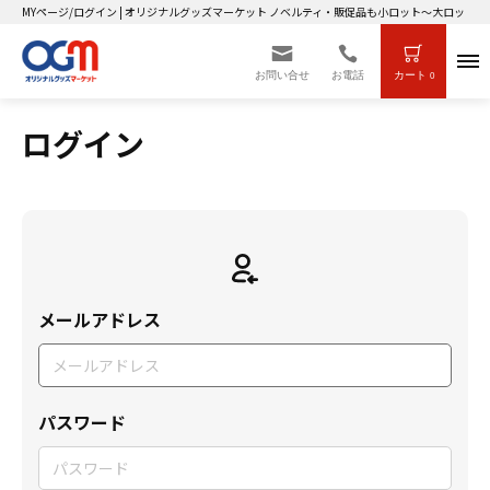
MYページ/ログイン | オリジナルグッズマーケット ノベルティ・販促品も小ロット～大ロットま
お問い合せ
お電話
カート
0
ログイン
メールアドレス
パスワード