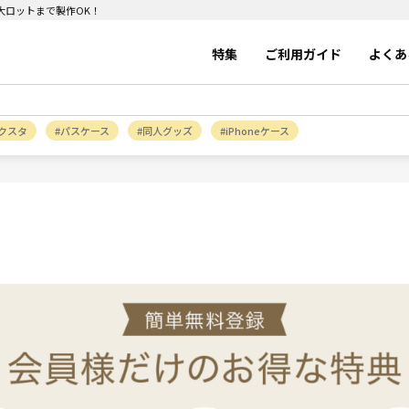
～大ロットまで製作OK！
特集
ご利用ガイド
よくあ
クスタ
パスケース
同人グッズ
iPhoneケース