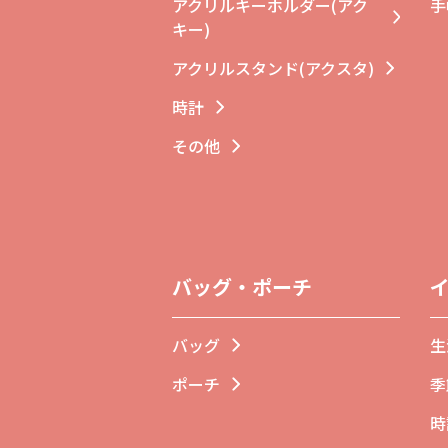
アクリルキーホルダー(アク
手
キー)
アクリルスタンド(アクスタ)
時計
その他
バッグ・ポーチ
バッグ
生
ポーチ
季
時