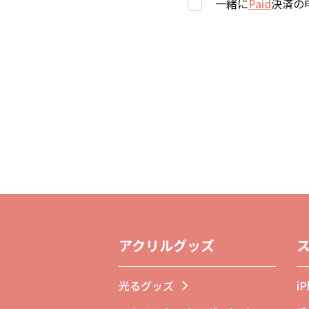
一緒に
Paid
決済の
アクリルグッズ
光るグッズ
i