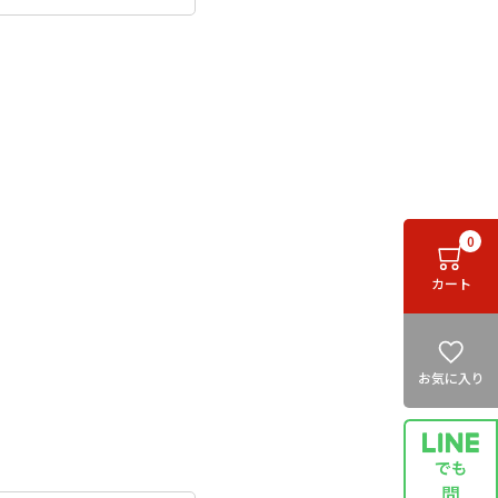
0
カート
お気に入り