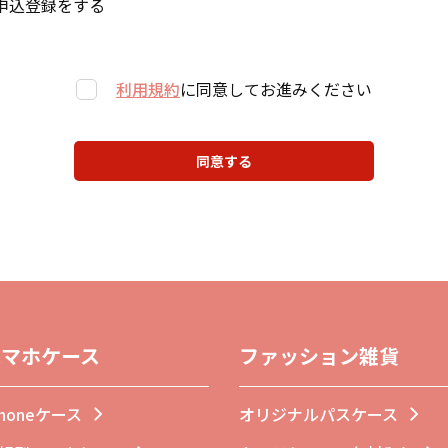
申込登録をする
利用規約
に同意してお進みください
同意する
スマホケース
ファッション雑貨
Phoneケース
オリジナルパスケース