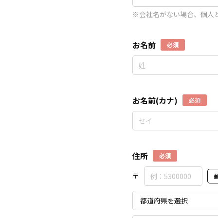
※会社名がない場合、個人
お名前
必須
お名前(カナ)
必須
住所
必須
〒