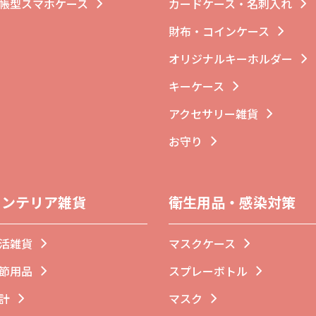
帳型スマホケース
カードケース・名刺入れ
財布・コインケース
オリジナルキーホルダー
キーケース
アクセサリー雑貨
お守り
インテリア雑貨
衛生用品・感染対策
活雑貨
マスクケース
節用品
スプレーボトル
計
マスク