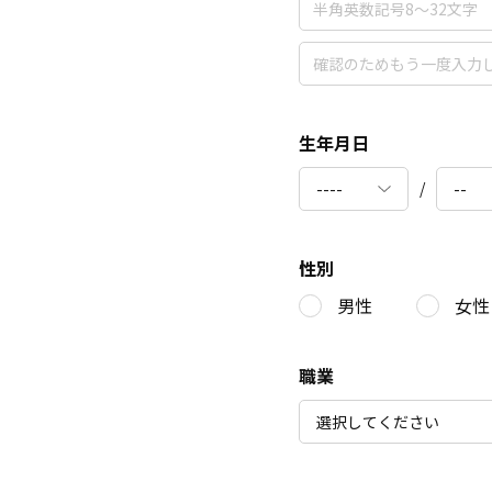
生年月日
/
性別
男性
女性
職業