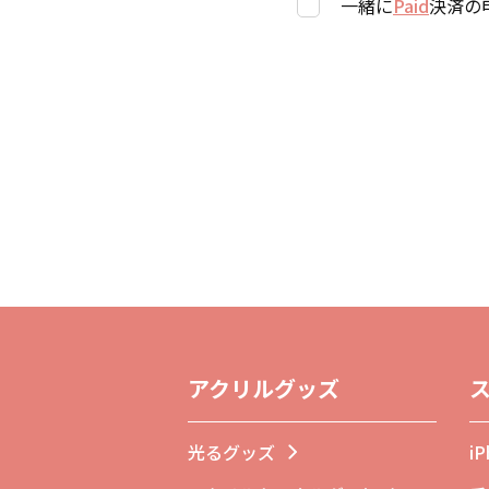
一緒に
Paid
決済の
アクリルグッズ
光るグッズ
i