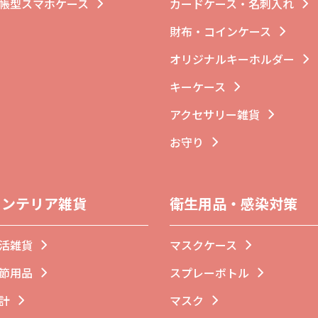
帳型スマホケース
カードケース・名刺入れ
財布・コインケース
オリジナルキーホルダー
キーケース
アクセサリー雑貨
お守り
インテリア雑貨
衛生用品・感染対策
活雑貨
マスクケース
節用品
スプレーボトル
計
マスク