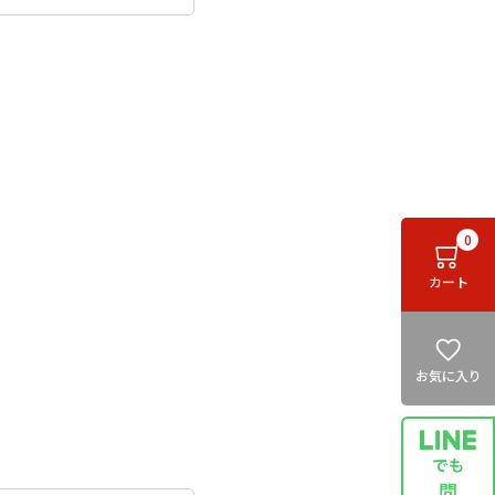
0
カート
お気に入り