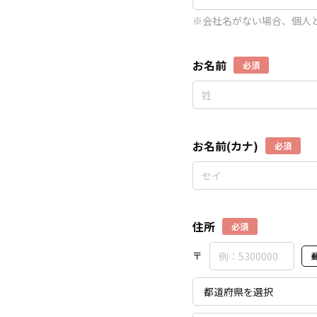
※会社名がない場合、個人
お名前
必須
お名前(カナ)
必須
住所
必須
〒