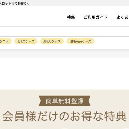
～大ロットまで製作OK！
特集
ご利用ガイド
よくあ
クスタ
パスケース
同人グッズ
iPhoneケース