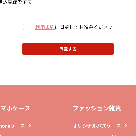
申込登録をする
利用規約
に同意してお進みください
同意する
スマホケース
ファッション雑貨
Phoneケース
オリジナルパスケース