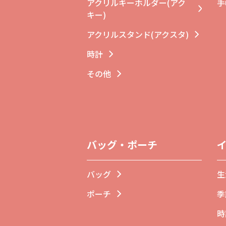
アクリルキーホルダー(アク
手
キー)
アクリルスタンド(アクスタ)
時計
その他
バッグ・ポーチ
バッグ
生
ポーチ
季
時