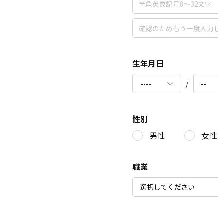
生年月日
/
性別
男性
女性
職業