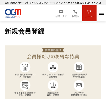
会員登録(入力ページ) | オリジナルグッズマーケット ノベルティ・販促品も小ロット～大ロット
お問い合せ
お電話
カート
0
新規会員登録