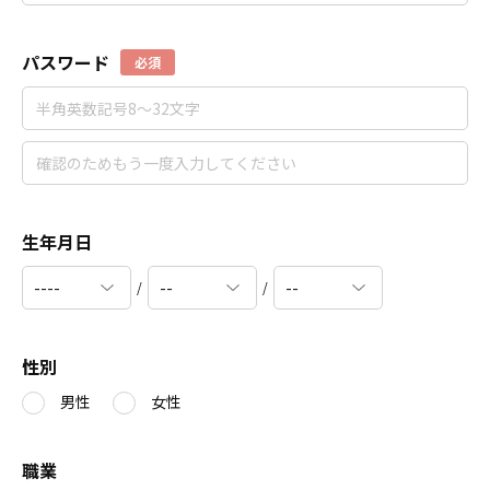
パスワード
必須
生年月日
/
/
性別
男性
女性
職業