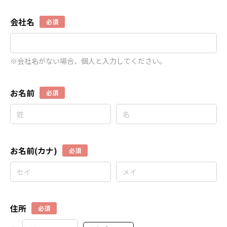
会社名
必須
※会社名がない場合、個人と入力してください。
お名前
必須
お名前(カナ)
必須
住所
必須