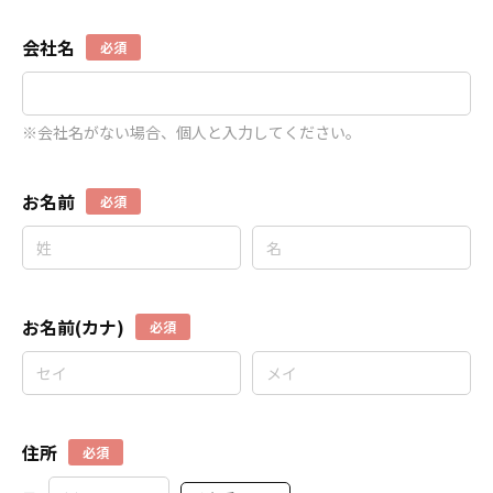
会社名
必須
※会社名がない場合、個人と入力してください。
お名前
必須
お名前(カナ)
必須
住所
必須