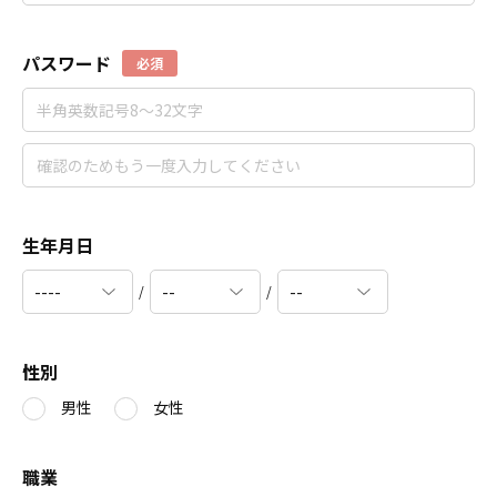
パスワード
必須
生年月日
/
/
性別
男性
女性
職業