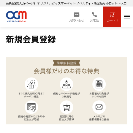
会員登録(入力ページ) | オリジナルグッズマーケット ノベルティ・販促品も小ロット～大ロット
お問い合せ
お電話
カート
0
新規会員登録