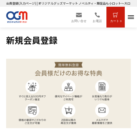
会員登録(入力ページ) | オリジナルグッズマーケット ノベルティ・販促品も小ロット～大ロット
お問い合せ
お電話
カート
0
新規会員登録