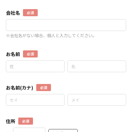
会社名
必須
※会社名がない場合、個人と入力してください。
お名前
必須
お名前(カナ)
必須
住所
必須