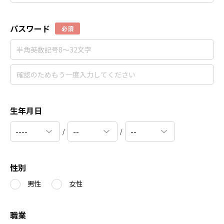
パスワード
必須
生年月日
/
/
性別
男性
女性
職業