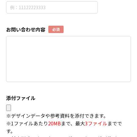
お問い合わせ内容
必須
添付ファイル
※デザインデータや参考資料を添付できます。
※1ファイルあたり
20MB
まで、最大
3ファイル
までで
す。