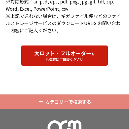
※対応形式：ai, psd, eps, pdf, png, jpg, gif, tiff, zip,
Word, Excel, PowerPoint, csv
※上記で送れない場合は、ギガファイル便などのファイ
ルストレージサービスのダウンロードURLをお問い合わ
せ内容にご記入ください。
大ロット・フルオーダー
を
お気軽にご相談ください
カテゴリーで検索する